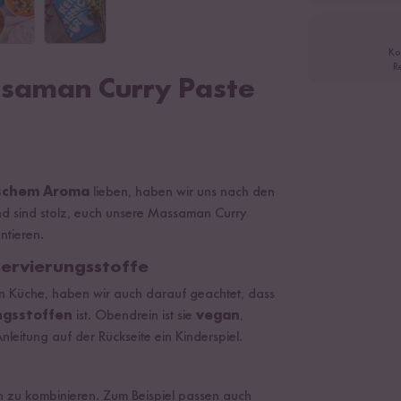
Ko
R
ssaman Curry Paste
dischem Aroma
lieben, haben wir uns nach den
und sind stolz, euch unsere Massaman Curry
ntieren.
ervierungsstoffe
n Küche, haben wir auch darauf geachtet, dass
ngsstoffen
ist. Obendrein ist sie
vegan
,
nleitung auf der Rückseite ein Kinderspiel.
en zu kombinieren. Zum Beispiel passen auch