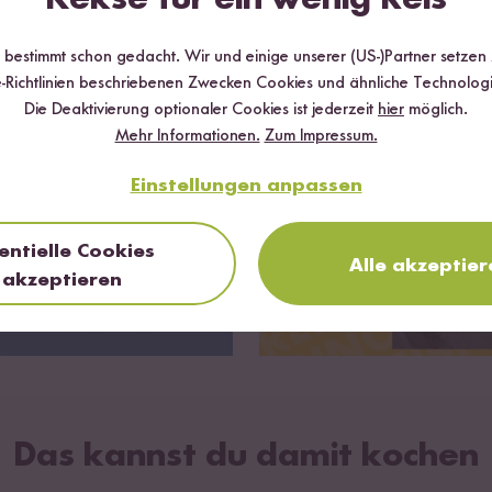
eis: Vor Gebrauch kräftig schütteln. Bei
temperatur lagern, nach dem Öffnen im
r bestimmt schon gedacht. Wir und einige unserer (US-)Partner setzen
schrank aufbewahren und innerhalb von 3
-Richtlinien beschriebenen Zwecken Cookies und ähnliche Technologi
n verbrauchen.
Die Deaktivierung optionaler Cookies ist jederzeit
hier
möglich.
Mehr Informationen.
Zum Impressum.
Einstellungen anpassen
entielle Cookies
Alle akzeptier
akzeptieren
Das kannst du damit kochen