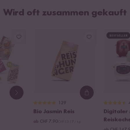
Wird oft zusammen gekauft
BESTSELLER
Loading...
129
Bio Jasmin Reis
Digitaler
Reiskoch
ab CHF 7.90
CHF 13.17 / kg
ab CHF 147.