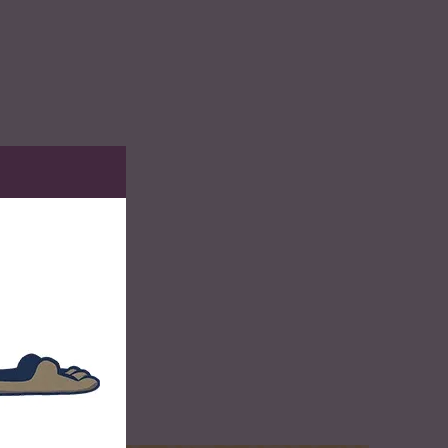
y Paste