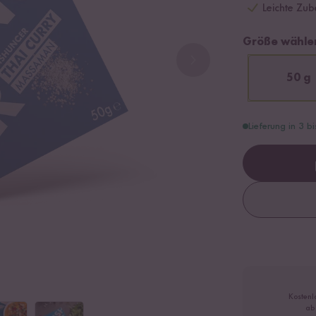
Leichte Zub
Größe wähle
50 g
Lieferung in 3 b
Kostenl
ab