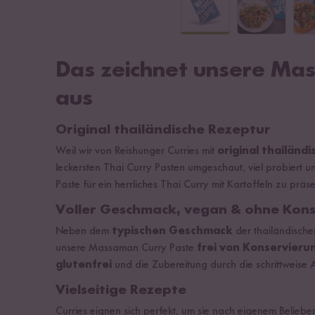
Das zeichnet unsere Ma
aus
Original thailändische Rezeptur
Weil wir von Reishunger Curries mit
original thailän
leckersten Thai Curry Pasten umgeschaut, viel probiert 
Paste für ein herrliches Thai Curry mit Kartoffeln zu präse
Voller Geschmack, vegan & ohne Kons
Neben dem
typischen Geschmack
der thailändische
unsere Massaman Curry Paste
frei von Konservieru
glutenfrei
und die Zubereitung durch die schrittweise A
Vielseitige Rezepte
Curries eignen sich perfekt, um sie nach eigenem Belieb