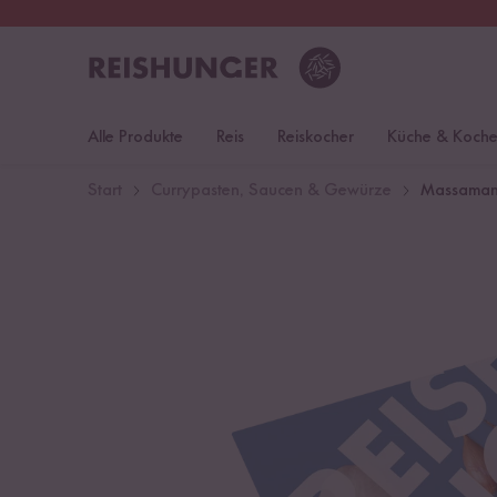
30 Tage
Rückgaberecht
S
Alle Produkte
Reis
Reiskocher
Küche & Koch
Start
Currypasten, Saucen & Gewürze
Massaman 