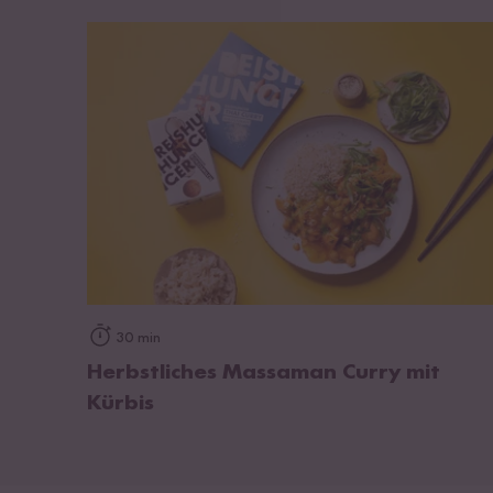
zum Rezept
30 min
Herbstliches Massaman Curry mit
Kürbis