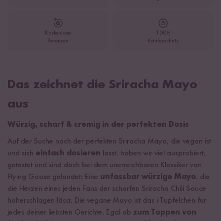
Kostenlose
100%
Retouren
Käuferschutz
Das zeichnet die Sriracha Mayo
aus
Würzig, scharf & cremig in der perfekten Dosis
Auf der Suche nach der perfekten Sriracha Mayo, die vegan ist
und sich
einfach dosieren
lässt, haben wir viel ausprobiert,
getestet und sind doch bei dem unerreichbaren Klassiker von
Flying Goose gelandet: Eine
unfassbar würzige Mayo
, die
die Herzen eines jeden Fans der scharfen Sriracha Chili Sauce
höherschlagen lässt. Die vegane Mayo ist das i-Tüpfelchen für
jedes deiner liebsten Gerichte. Egal ob
zum Toppen von