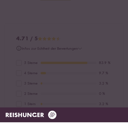
4.71 / 5
Infos zur Echtheit der Bewertungen
5 Sterne
83.9 %
4 Sterne
9.7 %
3 Sterne
3.2 %
2 Sterne
0 %
1 Stern
3.2 %
Bewerte dieses Produkt