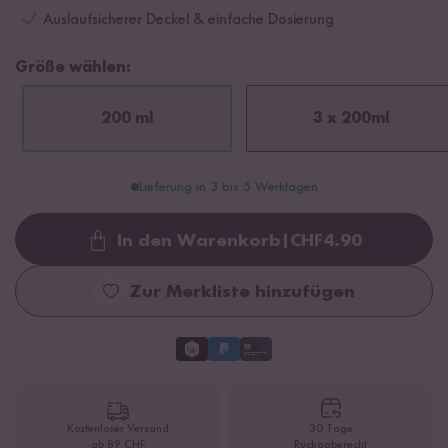
Auslaufsicherer Deckel & einfache Dosierung
Größe wählen:
200 ml
3 x 200ml
Lieferung in 3 bis 5 Werktagen
In den Warenkorb
|
CHF
4.90
Loading...
Zur Merkliste hinzufügen
Kostenloser Versand
30 Tage
ab 89 CHF
Rückgaberecht