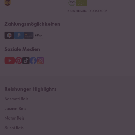
Reishunger Gutscheine
Datenschutzerklärung
Ersatzteile
Kontrollstelle: DE-ÖKO-005
Impressum
Zahlungsmöglichkeiten
Soziale Medien
Reishunger Highlights
Basmati Reis
Jasmin Reis
Natur Reis
Sushi Reis