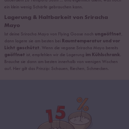
außerdem zu Tempura Sushi … und eigentlich allem, was noch
ein klein wenig Schärfe gebrauchen kann.
Lagerung & Haltbarkeit von Sriracha
Mayo
Ist deine Sriracha Mayo von Flying Goose noch
ungeöffnet
,
dann lagere sie am besten bei
Raumtemperatur und vor
Licht geschützt
. Wenn die vegane Sriracha Mayo bereits
geöffnet
ist, empfehlen wir die Lagerung
im Kühlschrank
.
Brauche sie dann am besten innerhalb von wenigen Wochen
auf. Hier gilt das Prinzip: Schauen, Riechen, Schmecken.