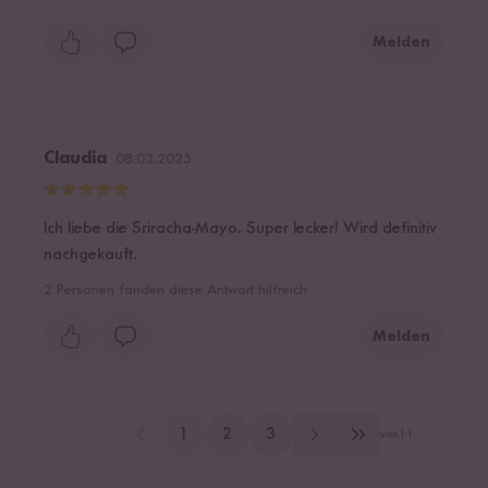
Melden
Claudia
08.03.2025
Ich liebe die Sriracha-Mayo. Super lecker! Wird definitiv
nachgekauft.
2
Personen fanden diese Antwort hilfreich
Melden
1
2
3
von
11