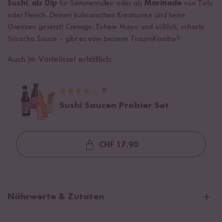
Sushi
,
als Dip
für Sommerrollen oder als
Marinade
von Tofu
oder Fleisch. Deinen kulinarischen Kreationen sind keine
Grenzen gesetzt! Cremige, Ei-freie Mayo und süßlich, scharfe
Sriracha Sauce – gibt es eine bessere Traum-Kombo?
Auch im Vorteilsset erhältlich:
9
Sushi Saucen Probier Set
CHF 17.90
Loading...
Nährwerte & Zutaten