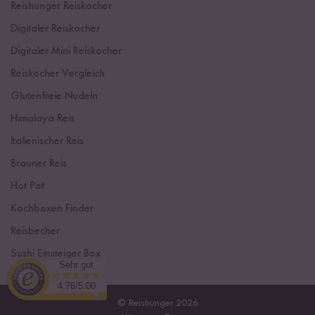
Reishunger Reiskocher
Digitaler Reiskocher
Digitaler Mini Reiskocher
Reiskocher Vergleich
Glutenfreie Nudeln
Himalaya Reis
Italienischer Reis
Brauner Reis
Hot Pot
Kochboxen Finder
Reisbecher
Sushi Einsteiger Box
Sehr gut
4.76/5.00
© Reishunger 2026