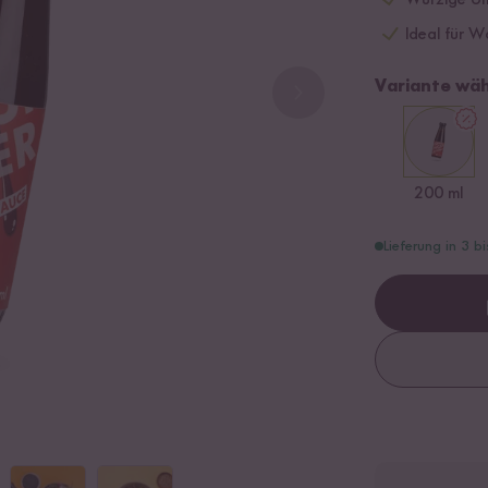
Würzige Um
Ideal für W
Variante wäh
200 ml
Lieferung in 3 b