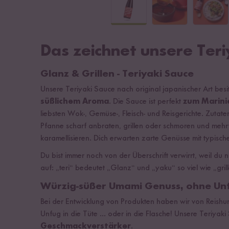
Das zeichnet unsere Teri
Glanz & Grillen - Teriyaki Sauce
Unsere Teriyaki Sauce nach original japanischer Art besi
süßlichem Aroma
. Die Sauce ist perfekt
zum Marini
liebsten Wok-, Gemüse-, Fleisch- und Reisgerichte. Zutat
Pfanne scharf anbraten, grillen oder schmoren und mehr
karamellisieren. Dich erwarten zarte Genüsse mit typisc
Du bist immer noch von der Überschrift verwirrt, weil du
auf: „teri“ bedeutet „Glanz“ und „yaku“ so viel wie „gril
Würzig-süßer Umami Genuss, ohne Un
Bei der Entwicklung von Produkten haben wir von Reish
Unfug in die Tüte ... oder in die Flasche! Unsere Teriyak
Geschmackverstärker
.