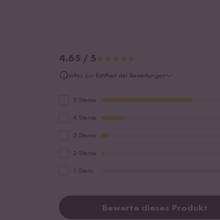
4.65 / 5
Infos zur Echtheit der Bewertungen
5 Sterne
4 Sterne
3 Sterne
2 Sterne
1 Stern
Bewerte dieses Produkt