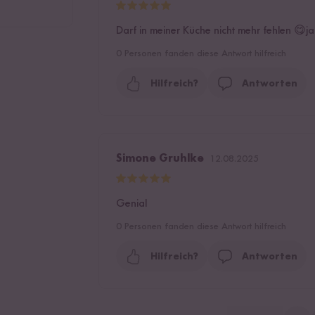
Darf in meiner Küche nicht mehr fehlen 😋ja
0
Personen fanden diese Antwort hilfreich
Hilfreich?
Antworten
Simone Gruhlke
12.08.2025
Genial
0
Personen fanden diese Antwort hilfreich
Hilfreich?
Antworten