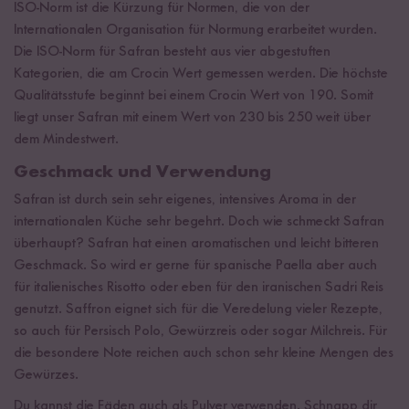
ISO-Norm ist die Kürzung für Normen, die von der
Internationalen Organisation für Normung erarbeitet wurden.
Die ISO-Norm für Safran besteht aus vier abgestuften
Kategorien, die am Crocin Wert gemessen werden. Die höchste
Qualitätsstufe beginnt bei einem Crocin Wert von 190. Somit
liegt unser Safran mit einem Wert von 230 bis 250 weit über
dem Mindestwert.
Geschmack und Verwendung
Safran ist durch sein sehr eigenes, intensives Aroma in der
internationalen Küche sehr begehrt. Doch wie schmeckt Safran
überhaupt? Safran hat einen aromatischen und leicht bitteren
Geschmack. So wird er gerne für spanische Paella aber auch
für italienisches Risotto oder eben für den iranischen Sadri Reis
genutzt. Saffron eignet sich für die Veredelung vieler Rezepte,
so auch für Persisch Polo, Gewürzreis oder sogar Milchreis. Für
die besondere Note reichen auch schon sehr kleine Mengen des
Gewürzes.
Du kannst die Fäden auch als Pulver verwenden. Schnapp dir