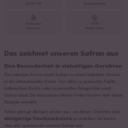
ab 89 CHF
Rückgaberecht
Kostenlose
100%
Retouren
Käuferschutz
Das zeichnet unseren Safran aus
Eine Besonderheit in vielseitigen Gerichten
Das intensive Aroma macht Safran zu einem beliebten Gewürz
in der internationalen Küche. Vor allem zu spanischer Paella,
italienischem Risotto oder zu persischen Reisgerichte passt
Safran ideal. Die besonderen kleinen Fäden können viele deiner
Rezepte veredeln.
Schon geringe Mengen reichen aus, um deinen Gerichten eine
einzigartige Geschmacksnote
zu verleihen. Du kannst
also sehr sparsam mit unserem Safran sein.