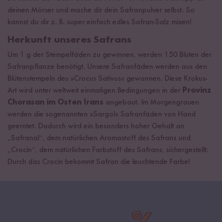
deinen Mörser und mache dir dein Safranpulver selbst. So
kannst du dir z. B. super einfach edles Safran-Salz mixen!
Herkunft unseres Safrans
Um 1 g der Stempelfäden zu gewinnen, werden 150 Blüten der
Safranpflanze benötigt. Unsere Safranfäden werden aus den
Blütenstempeln des »Crocus Sativus« gewonnen. Diese Krokus-
Art wird unter weltweit einmaligen Bedingungen in der
Provinz
Chorasan im Osten Irans
angebaut. Im Morgengrauen
werden die sogenannten »Sargol« Safranfäden von Hand
geerntet. Dadurch wird ein besonders hoher Gehalt an
„Safranal“, dem natürlichen Aromastoff des Safrans und
„Crocin“, dem natürlichen Farbstoff des Safrans, sichergestellt.
Durch das Crocin bekommt Safran die leuchtende Farbe!