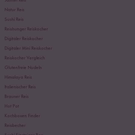
Jasmin Reis
Natur Reis
Sushi Reis
Reishunger Reiskocher
Digitaler Reiskocher
Digitaler Mini Reiskocher
Reiskocher Vergleich
Glutenfreie Nudeln
Himalaya Reis
Italienischer Reis
Brauner Reis
Hot Pot
Kochboxen Finder
Reisbecher