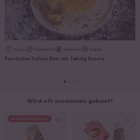
Vegetarisch
Glutenfrei
Vegan
20 min
Persischer Safran Reis mit Tahdig Kruste
Wird oft zusammen gekauft
DU SPARST BIS ZU 20 %