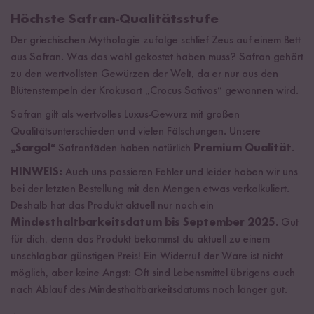
Höchste Safran-Qualitätsstufe
Der griechischen Mythologie zufolge schlief Zeus auf einem Bett
aus Safran. Was das wohl gekostet haben muss? Safran gehört
zu den wertvollsten Gewürzen der Welt, da er nur aus den
Blütenstempeln der Krokusart „Crocus Sativos“ gewonnen wird.
Safran gilt als wertvolles Luxus-Gewürz mit großen
Qualitätsunterschieden und vielen Fälschungen. Unsere
„Sargol“
Safranfäden haben natürlich
Premium Qualität
.
HINWEIS:
Auch uns passieren Fehler und leider haben wir uns
bei der letzten Bestellung mit den Mengen etwas verkalkuliert.
Deshalb hat das Produkt aktuell nur noch ein
Mindesthaltbarkeitsdatum bis September 2025
. Gut
für dich, denn das Produkt bekommst du aktuell zu einem
unschlagbar günstigen Preis! Ein Widerruf der Ware ist nicht
möglich, aber keine Angst: Oft sind Lebensmittel übrigens auch
nach Ablauf des Mindesthaltbarkeitsdatums noch länger gut.