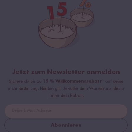
Jetzt zum Newsletter anmelden
Sichere dir bis zu
15 % Willkommensrabatt*
auf deine
erste Bestellung. Hierbei gilt: Je voller dein Warenkorb, desto
höher dein Rabatt.
Abonnieren