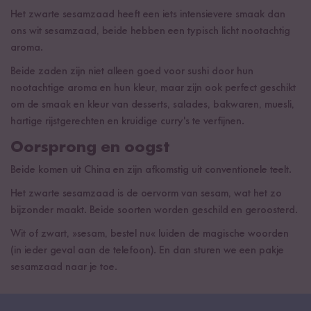
Het zwarte sesamzaad heeft een iets intensievere smaak dan
ons wit sesamzaad, beide hebben een typisch licht nootachtig
aroma.
Beide zaden zijn niet alleen goed voor sushi door hun
nootachtige aroma en hun kleur, maar zijn ook perfect geschikt
om de smaak en kleur van desserts, salades, bakwaren, muesli,
hartige rijstgerechten en kruidige curry's te verfijnen.
Oorsprong en oogst
Beide komen uit China en zijn afkomstig uit conventionele teelt.
Het zwarte sesamzaad is de oervorm van sesam, wat het zo
bijzonder maakt. Beide soorten worden geschild en geroosterd.
Wit of zwart, »sesam, bestel nu« luiden de magische woorden
(in ieder geval aan de telefoon). En dan sturen we een pakje
sesamzaad naar je toe.