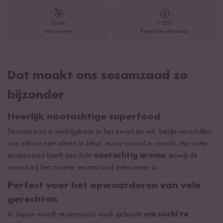
Gratis
100%
retourneren
Kopersbescherming
Dat maakt ons sesamzaad zo
bijzonder
Heerlijk nootachtige superfood
Sesamzaad is verkrijgbaar in het zwart en wit, beide verschillen
van elkaar niet alleen in kleur, maar vooral in smaak. Het witte
sesamzaad heeft een licht
nootachtig aroma
, terwijl dit
aroma bij het zwarte sesamzaad intensiever is.
Perfect voor het opwaarderen van vele
gerechten
In Japan wordt sesamzaad vaak gebruikt
om sushi te