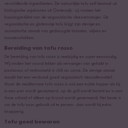
verschillende ingrediënten. De natuurlijke tofu zelf bestaat uit
biologische sojabonen uit Oostenrijk - zij vormen het
basisingrediënt van de veganistische vleesvervanger. De
veganistische en glutenvrije tofu krijgt zijn stevige en
aromatische smaak van gedroogde tomaten, olijven en
tomatenvlokken.
Bereiding van tofu rosso
De bereiding van tofu rosso is veelzijdig en super eenvoudig.
Wij vinden het vooral lekker als vervanger van gehakt in
pastasaus of verkruimeld in chili sin carne. De stevige smaak
maakt het een verdomd goed veganistisch vleesalternatief.
Maar de mediterrane tofu rosso is ook een echte topper als hij
in een pan wordt gesauteerd, op de grill wordt bereid en in een
frisse schaal of alleen op brood wordt geserveerd. Het beste is
om de tofu voor gebruik uit te persen - dan wordt hij extra
knapperig.
Tofu goed bewaren