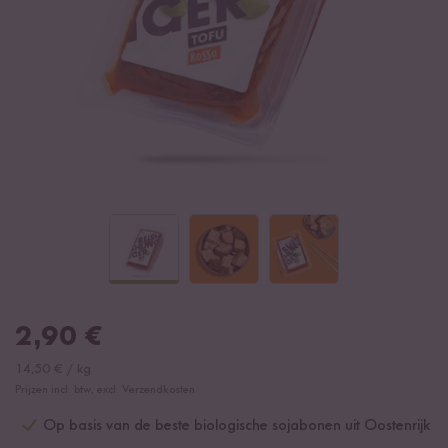
2,90
€
14,50
€
/
kg
Prijzen incl. btw, excl. Verzendkosten
Op basis van de beste biologische sojabonen uit Oostenrijk