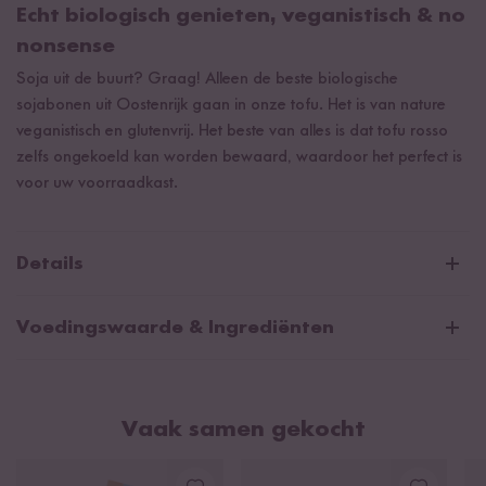
Echt biologisch genieten, veganistisch & no
nonsense
Soja uit de buurt? Graag! Alleen de beste biologische
sojabonen uit Oostenrijk gaan in onze tofu. Het is van nature
veganistisch en glutenvrij. Het beste van alles is dat tofu rosso
zelfs ongekoeld kan worden bewaard, waardoor het perfect is
voor uw voorraadkast.
Details
Beste biologische kwaliteit uit Oostenrijk
Voedingswaarde & Ingrediënten
Natuurlijk veganistisch & glutenvrij
Gemiddelde voedingswaarden per 100g/ml:
Energie
979 kJ / 236 kcal
Vaak samen gekocht
Vetten
19 g
waarvan verzadigde vetzuren
3 g