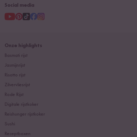
Social media
Onze highlights
Basmati rijst
Jasmijnrijst
Risotto rijst
Zilvervliesrijst
Rode Rijst
Digitale rijstkoker
Reishunger rijstkoker
Sushi
Receptboxen