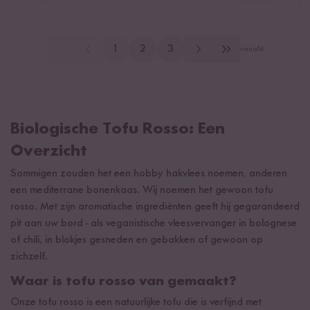
1
2
3
vanaf
4
Biologische Tofu Rosso: Een
Overzicht
Sommigen zouden het een hobby hakvlees noemen, anderen
een mediterrane bonenkaas. Wij noemen het gewoon tofu
rosso. Met zijn aromatische ingrediënten geeft hij gegarandeerd
pit aan uw bord - als veganistische vleesvervanger in bolognese
of chili, in blokjes gesneden en gebakken of gewoon op
zichzelf.
Waar is tofu rosso van gemaakt?
Onze tofu rosso is een natuurlijke tofu die is verfijnd met