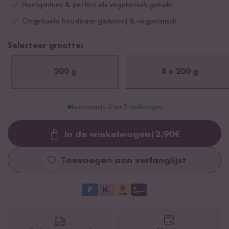
Hartig-intens & perfect als vegetarisch gehakt
Ongekoeld houdbaar glutenvrij & veganistisch
Selecteer grootte:
200 g
4 x 200 g
Levertermijn 3 tot 5 werkdagen
In de winkelwagen
|
2,90
€
Loading...
Toevoegen aan verlanglijst