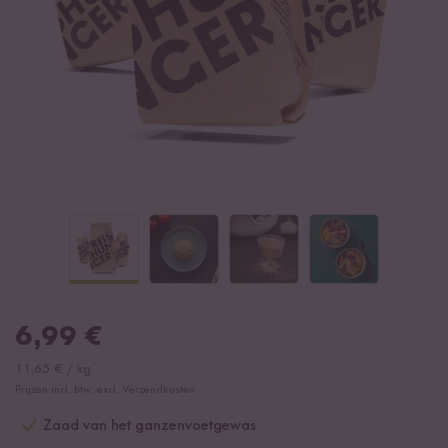
6,99
€
11,65
€
/
kg
Prijzen incl. btw, excl. Verzendkosten
Zaad van het ganzenvoetgewas