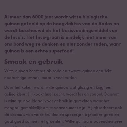
Al meer dan 6000 jaar wordt witte biologische
quinoa geteeld op de hoogvlaktes van de Andes en
wordt beschouwd als het basisvoedingsmiddel van
de Inca's. Het Inca-graan is eindelijk niet meer van
ons bord weg te denken en niet zonder reden, want
quinoa is een echte superfood!
Smaak en gebruik
Witte quinoa heeft net als rode en zwarte quinoa een licht
nootachtige smaak, maar is veel milder.
Door het koken wordt witte quinoa wat glazig en krijgt een
gelige kleur. Hij kookt heel zacht, wordt los en soepel. Daarom
is witte quinoa ideaal voor gebruik in gerechten waar het
mengsel gemakkelijk om te vormen moet zijn. Hij absorbeert ook
de aroma's van verse kruiden en specerijen bijzonder goed en
gaat goed samen met groenten. Witte quinoa is bovendien zeer