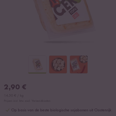
2,90
€
14,50
€
/
kg
Prijzen incl. btw, excl. Verzendkosten
Op basis van de beste biologische sojabonen uit Oostenrijk