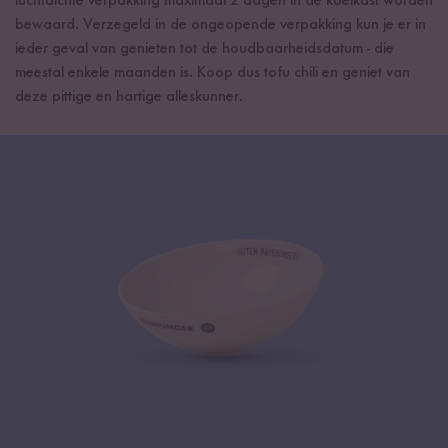
luchtdichte verpakking maximaal 2 dagen in de koelkast worden
bewaard. Verzegeld in de ongeopende verpakking kun je er in
ieder geval van genieten tot de houdbaarheidsdatum - die
meestal enkele maanden is. Koop dus tofu chili en geniet van
deze pittige en hartige alleskunner.