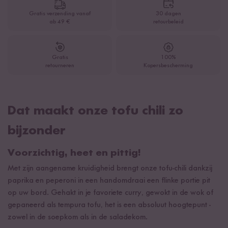
Gratis verzending vanaf
30 dagen
ab 49 €
retourbeleid
Gratis
100%
retourneren
Kopersbescherming
Dat maakt onze tofu chili zo
bijzonder
Voorzichtig, heet en pittig!
Met zijn aangename kruidigheid brengt onze tofu-chili dankzij
paprika en peperoni in een handomdraai een flinke portie pit
op uw bord. Gehakt in je favoriete curry, gewokt in de wok of
gepaneerd als tempura tofu, het is een absoluut hoogtepunt -
zowel in de soepkom als in de saladekom.