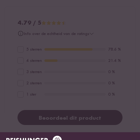
4.79 / 5
Info over de echtheid van de ratings
5 sterren
78.6 %
4 sterren
21.4 %
3 sterren
0 %
2 sterren
0 %
1 ster
0 %
Beoordeel dit product