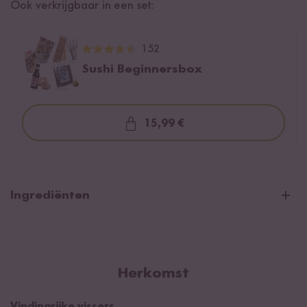
Ook verkrijgbaar in een set:
152
Sushi Beginnersbox
15,99 €
Loading...
Ingrediënten
Rijstazijn, 3% zuurtegraad
Herkomst