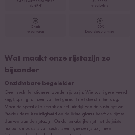
Gratis verzending vanaf
30 dagen
ab 49 €
retourbeleid
Gratis
100%
retourneren
Kopersbescherming
Wat maakt onze rijstazijn zo
bijzonder
Onzichtbare begeleider
Geen sushi functioneert zonder rijstazijn. Wie sushi geserveerd
krijgt, springt dit deel van het gerecht niet direct in het oog.
Maar de specifieke smaak en het uiterlijk van de sushi rijst wel.
Precies deze
kruidigheid
en de lichte
glans
heeft de rijst te
danken aan de rijstazijn. Omdat smakelijke rijst met de juiste
textuur de basis is van sushi, is een goede rijstazijn een