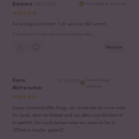
Geverifieerde aankoop
Barbara
02.05.2023
So würzig und lecker! Toll, wenn er BIO wäre!!
2
personen vonden deze beoordeling nuttig
Melden
Geverifieerde
Karin
23.10.2025
aankoop
Mitterecker
Super schmackhafter Essig - ich verwende ihn zwar nicht
für Sushi, aber für Salate und vor allem zum Kochen ist
er perfekt. Nur noch besser wäre es, wenn es ihn in
500ml zu kaufen gäbe😉