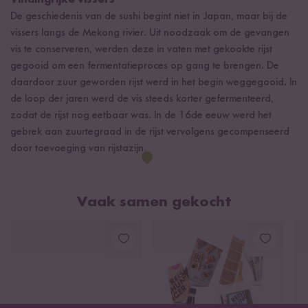
Vindingrijke vissers
De geschiedenis van de sushi begint niet in Japan, maar bij de
vissers langs de Mekong rivier. Uit noodzaak om de gevangen
vis te conserveren, werden deze in vaten met gekookte rijst
gegooid om een fermentatieproces op gang te brengen. De
daardoor zuur geworden rijst werd in het begin weggegooid. In
de loop der jaren werd de vis steeds korter gefermenteerd,
zodat de rijst nog eetbaar was. In de 16de eeuw werd het
gebrek aan zuurtegraad in de rijst vervolgens gecompenseerd
door toevoeging van rijstazijn.
Vaak samen gekocht