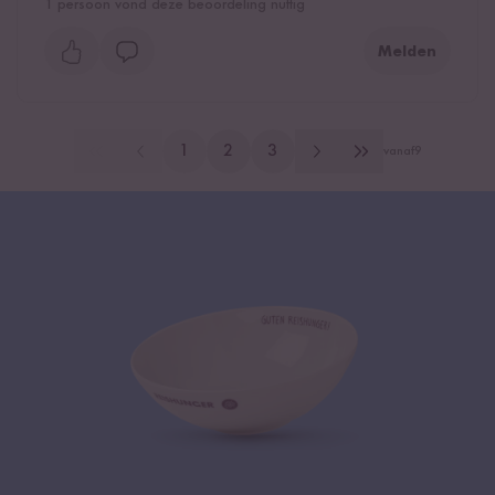
1
persoon vond deze beoordeling nuttig
Melden
1
2
3
vanaf
9