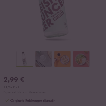
2,99
€
11,96
€
/
L
Prijzen incl. btw, excl. Verzendkosten
Originele Reishunger rijstazijn