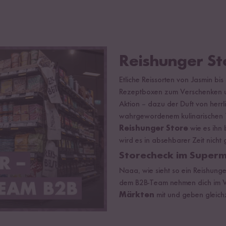
Reishunger St
Etliche Reissorten von Jasmin bi
Rezeptboxen zum Verschenken un
Aktion
–
dazu der Duft von herrli
wahrgewordenem kulinarischen Tr
Reishunger Store
wie es ihn 
wird es in absehbarer Zeit nicht
Storecheck im Super
Naaa, wie sieht so ein Reishung
dem B2B-Team nehmen dich im 
Märkten
mit und geben gleichz