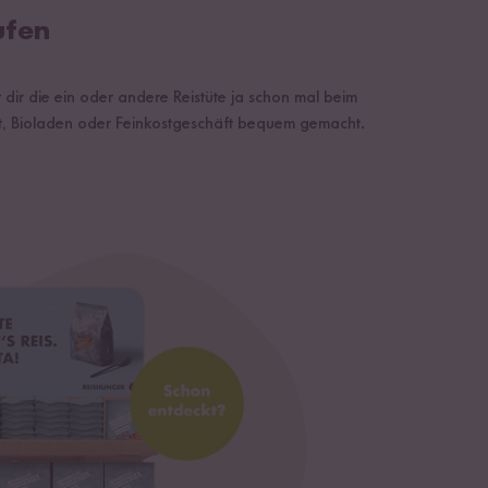
ufen
t dir die ein oder andere Reistüte ja schon mal beim
t, Bioladen oder Feinkostgeschäft bequem gemacht.