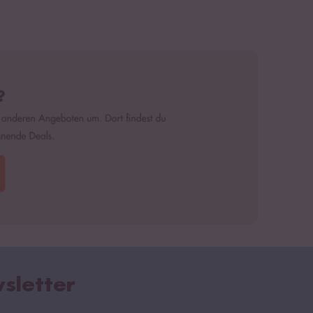
sletter