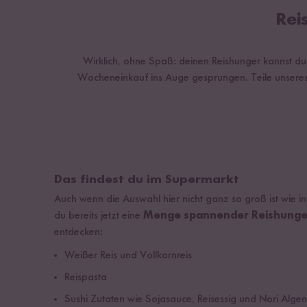
Rei
Wirklich, ohne Spaß: deinen Reishunger kannst du au
Wocheneinkauf ins Auge gesprungen. Teile unseres
Das findest du im Supermarkt
Auch wenn die Auswahl hier nicht ganz so groß ist wie i
du bereits jetzt eine
Menge spannender Reishunge
entdecken:
Weißer Reis und Vollkornreis
Reispasta
Sushi Zutaten wie Sojasauce, Reisessig und Nori Algen