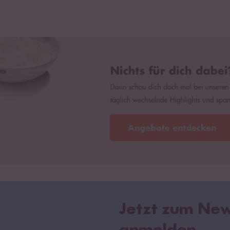
Jetzt zum New