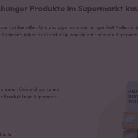
shunger Produkte im Supermarkt ka
ch offline stillen. Und das sogar schon seit einiger Zeit! Vielleicht is
 Sortiments haben es sich schon in dem ein oder anderen Supermark
n unserem Online Shop, kannst
r Produkte
im Supermarkt
blätter