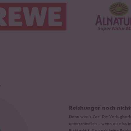
Reishunger noch nich
Dann wird's Zeit! Die Verfügbarke
unterschiedlich
–
wenn du also in