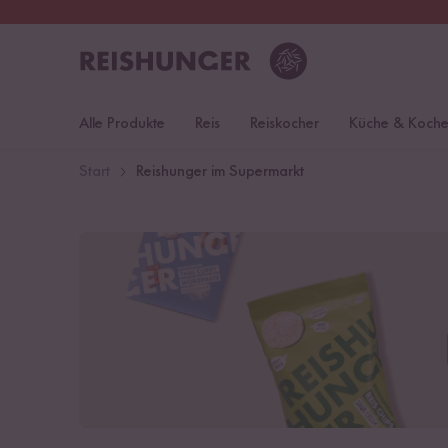
30 Tage
Rückgaberecht
S
Alle Produkte
Reis
Reiskocher
Küche & Koch
Start
Reishunger im Supermarkt