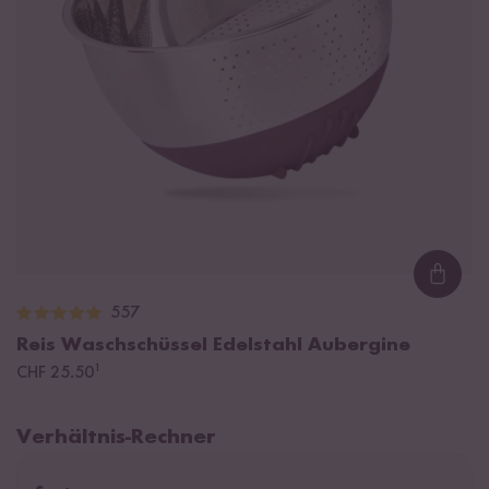
Loadi
557
Reis Waschschüssel Edelstahl Aubergine
¹
CHF 25.50
Verhältnis-Rechner