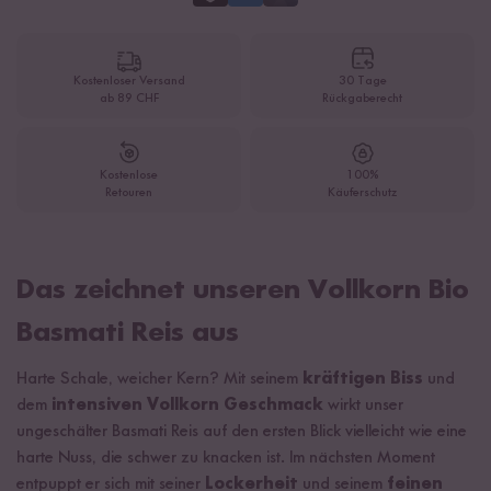
Kostenloser Versand
30 Tage
ab 89 CHF
Rückgaberecht
Kostenlose
100%
Retouren
Käuferschutz
Das zeichnet unseren Vollkorn Bio
Basmati Reis aus
Harte Schale, weicher Kern? Mit seinem
kräftigen Biss
und
dem
intensiven Vollkorn Geschmack
wirkt unser
ungeschälter Basmati Reis auf den ersten Blick vielleicht wie eine
harte Nuss, die schwer zu knacken ist. Im nächsten Moment
entpuppt er sich mit seiner
Lockerheit
und seinem
feinen