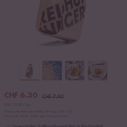
CHF
6.30
CHF
7.90
CHF
10.50
/
kg
Niedrigster Preis der letzten 30 Tage:
CHF 5.65
Preise inkl. MwSt., Zölle, zzgl. Versandkosten
Ungeschälter Vollkorn-Basmati Reis in Bio-Qualität