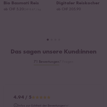
Bio Basmati Reis
Digitaler Reiskocher
ab CHF 5.20
ab CHF 205.90
CHF 8.67 / kg
Das sagen unsere Kund:innen
71 Bewertungen
7 Fragen
4.94 / 5
Infos zur Echtheit der Bewertungen