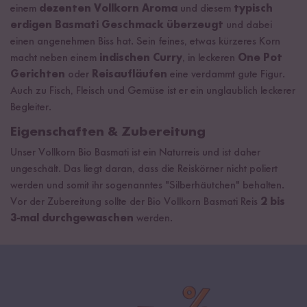
einem
dezenten Vollkorn Aroma
und diesem
typisch
erdigen Basmati Geschmack überzeugt
und dabei
einen angenehmen Biss hat. Sein feines, etwas kürzeres Korn
macht neben einem
indischen Curry
, in leckeren
One Pot
Gerichten
oder
Reisaufläufen
eine verdammt gute Figur.
Auch zu Fisch, Fleisch und Gemüse ist er ein unglaublich leckerer
Begleiter.
Eigenschaften & Zubereitung
Unser Vollkorn Bio Basmati ist ein Naturreis und ist daher
ungeschält. Das liegt daran, dass die Reiskörner nicht poliert
werden und somit ihr sogenanntes "Silberhäutchen" behalten.
Vor der Zubereitung sollte der Bio Vollkorn Basmati Reis
2 bis
3-mal durchgewaschen
werden.