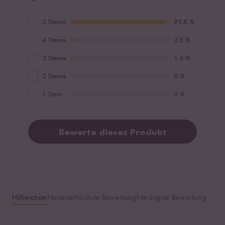
5 Sterne
95.8 %
4 Sterne
2.8 %
3 Sterne
1.4 %
2 Sterne
0 %
1 Stern
0 %
Bewerte dieses Produkt
Hilfreichste
Neueste
Höchste Bewertung
Niedrigste Bewertung