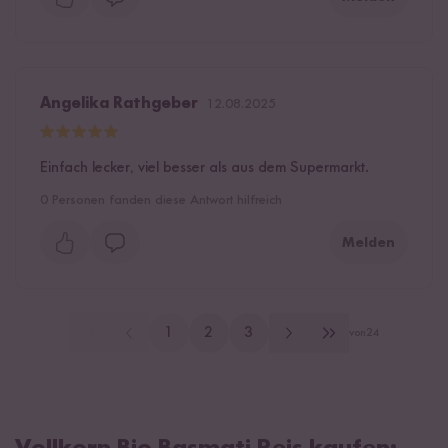
Angelika Rathgeber
12.08.2025
Einfach lecker, viel besser als aus dem Supermarkt.
0
Personen fanden diese Antwort hilfreich
Melden
1
2
3
von
24