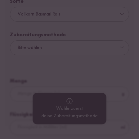
Sorte
Zubereitungsmethode
Menge
g
Wähle zuerst
Flüssigkeit
deine Zubereitungsmethode
ml