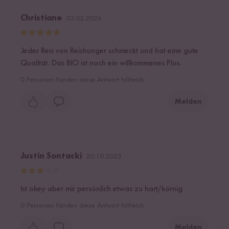
Christiane
03.02.2026
Jeder Reis von Reishunger schmeckt und hat eine gute
Qualität. Das BIO ist noch ein willkommenes Plus.
0
Personen fanden diese Antwort hilfreich
Melden
Justin Sontacki
20.10.2025
Ist okey aber mir persönlich etwas zu hart/körnig
0
Personen fanden diese Antwort hilfreich
Melden