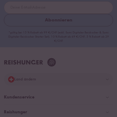
Abonnieren
*gültig bei 15 % Rabatt ab 99 €/CHF (exkl. Sumi Digitaler Reiskocher & Sumi
Digitaler Reiskocher Starter Set), 10 % Rabatt ab 69 €/CHF, 5 % Rabatt ab 29
€/CHF
Land ändern
Deutschland
Kundenservice
Schweiz
Help Center & FAQ
Reishunger
Österreich