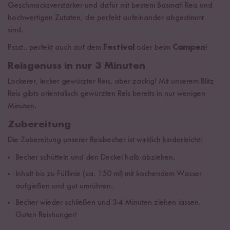
Geschmacksverstärker und dafür mit bestem Basmati Reis und
hochwertigen Zutaten, die perfekt aufeinander abgestimmt
sind.
Pssst.. perfekt auch auf dem
Festival
oder beim
Campen
!
Reisgenuss in nur 3 Minuten
Lockerer, lecker gewürzter Reis, aber zackig! Mit unserem Blitz
Reis gibts orientalisch gewürzten Reis bereits in nur wenigen
Minuten.
Zubereitung
Die Zubereitung unserer Reisbecher ist wirklich kinderleicht:
Becher schütteln und den Deckel halb abziehen.
Inhalt bis zu Fülllinie (ca. 150 ml) mit kochendem Wasser
aufgießen und gut umrühren.
Becher wieder schließen und 3-4 Minuten ziehen lassen.
Guten Reishunger!