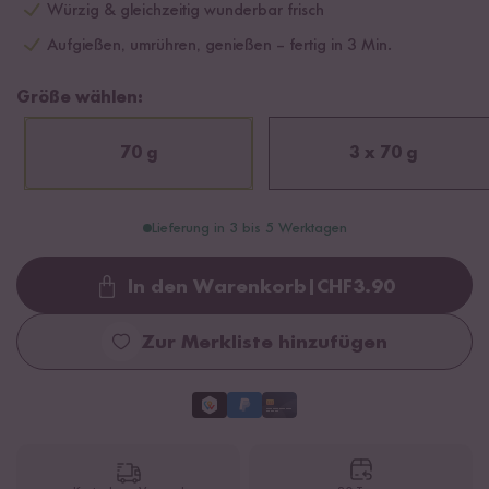
Würzig & gleichzeitig wunderbar frisch
Aufgießen, umrühren, genießen – fertig in 3 Min.
Größe wählen:
70 g
3 x 70 g
Lieferung in 3 bis 5 Werktagen
In den Warenkorb
|
CHF
3.90
Loading...
Zur Merkliste hinzufügen