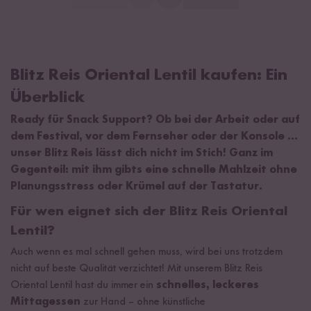
Blitz Reis Oriental Lentil kaufen: Ein
Überblick
Ready für Snack Support? Ob bei der Arbeit oder auf
dem Festival, vor dem Fernseher oder der Konsole …
unser Blitz Reis lässt dich nicht im Stich! Ganz im
Gegenteil: mit ihm gibts eine schnelle Mahlzeit ohne
Planungsstress oder Krümel auf der Tastatur.
Für wen eignet sich der Blitz Reis Oriental
Lentil?
Auch wenn es mal schnell gehen muss, wird bei uns trotzdem
nicht auf beste Qualität verzichtet! Mit unserem Blitz Reis
Oriental Lentil hast du immer ein
schnelles, leckeres
Mittagessen
zur Hand – ohne künstliche