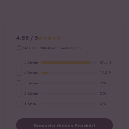
4.88 / 5
Infos zur Echtheit der Bewertungen
5 Sterne
87.5 %
4 Sterne
12.5 %
3 Sterne
0 %
2 Sterne
0 %
1 Stern
0 %
Bewerte dieses Produkt