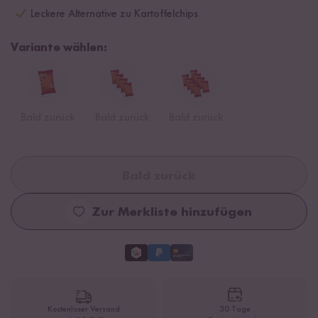
Leckere Alternative zu Kartoffelchips
Variante wählen:
Bald zurück
Bald zurück
Bald zurück
Bald zurück
Zur Merkliste hinzufügen
Kostenloser Versand
30 Tage