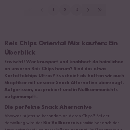
1
2
3
Reis Chips Oriental Mix kaufen: Ein
Überblick
Erwischt! Wer knuspert und knabbert da heimlichen
an unseren Reis Chips herum? Sind das etwa
Kartoffelchips-Ultras? Es scheint als hätten wir auch
Skeptiker mit unserer Snack Alternative überzeugt.
Aufgerissen, ausprobiert und in Nullkommanichts
aufgemampft.
Die perfekte Snack Alternative
Aberwas ist jetzt so besonders an diesen Chips? Bei der
Herstellung wird der
Bio-Vollkornreis
unmittelbar nach der