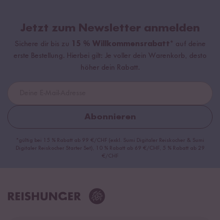
Jetzt zum Newsletter anmelden
Sichere dir bis zu
15 % Willkommensrabatt*
auf deine
erste Bestellung. Hierbei gilt: Je voller dein Warenkorb, desto
höher dein Rabatt.
Abonnieren
*gültig bei 15 % Rabatt ab 99 €/CHF (exkl. Sumi Digitaler Reiskocher & Sumi
Digitaler Reiskocher Starter Set), 10 % Rabatt ab 69 €/CHF, 5 % Rabatt ab 29
€/CHF