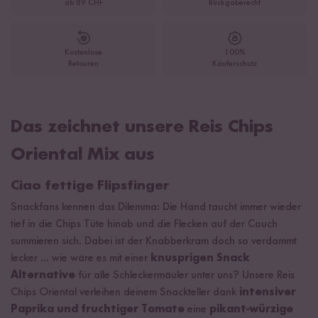
ab 89 CHF
Rückgaberecht
Kostenlose
100%
Retouren
Käuferschutz
Das zeichnet unsere Reis Chips
Oriental Mix aus
Ciao fettige Flipsfinger
Snackfans kennen das Dilemma: Die Hand taucht immer wieder
tief in die Chips Tüte hinab und die Flecken auf der Couch
summieren sich. Dabei ist der Knabberkram doch so verdammt
lecker ... wie wäre es mit einer
knusprigen Snack
Alternative
für alle Schleckermäuler unter uns? Unsere Reis
Chips Oriental verleihen deinem Snackteller dank
intensiver
Paprika und fruchtiger Tomate
eine
pikant-würzige