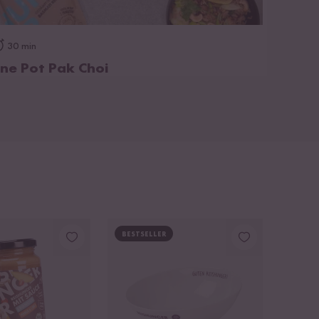
zum Rezept
30 min
ne Pot Pak Choi
BESTSELLER