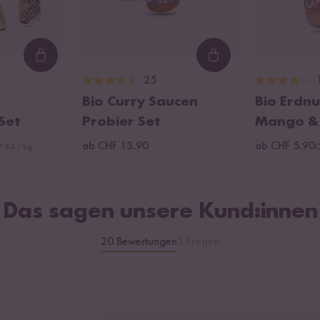
Loading...
Loading...
25
Bio Curry Saucen
Bio Erdnu
 Set
Probier Set
Mango & 
ab CHF 13.90
ab CHF 5.90
.63 / kg
C
Das sagen unsere Kund:innen
20 Bewertungen
3 Fragen