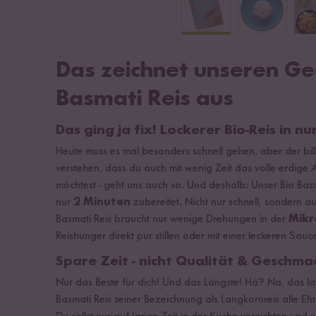
Das zeichnet unseren G
Basmati Reis aus
Das ging ja fix! Lockerer Bio-Reis in n
Heute muss es mal besonders schnell gehen, aber der billi
verstehen, dass du auch mit wenig Zeit das volle erdige
möchtest - geht uns auch so. Und deshalb: Unser Bio Bas
nur
2 Minuten
zubereitet. Nicht nur schnell, sondern 
Basmati Reis braucht nur wenige Drehungen in der
Mikr
Reishunger direkt pur stillen oder mit einer leckeren Sau
Spare Zeit - nicht Qualität & Geschma
Nur das Beste für dich! Und das Längste! Hä? Na, das lä
Basmati Reis seiner Bezeichnung als Langkornreis alle E