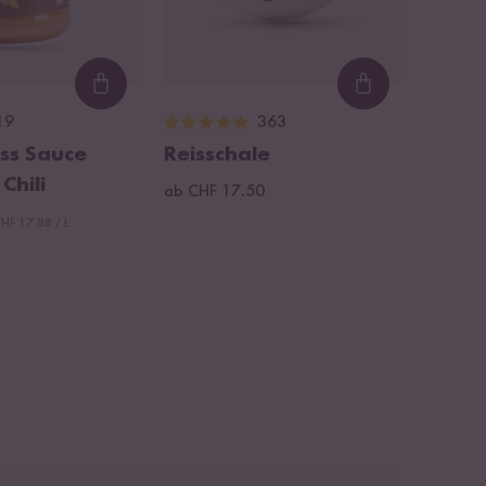
Loading...
Loading...
19
363
ss Sauce
Reisschale
Chili
ab CHF 17.50
HF 17.88 / L