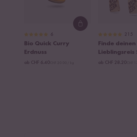
Loading...
6
215
Bio Quick Curry
Finde deinen
Erdnuss
Lieblingsreis
ab CHF 6.40
ab CHF 28.20
CHF 20.00 / kg
CHF 17