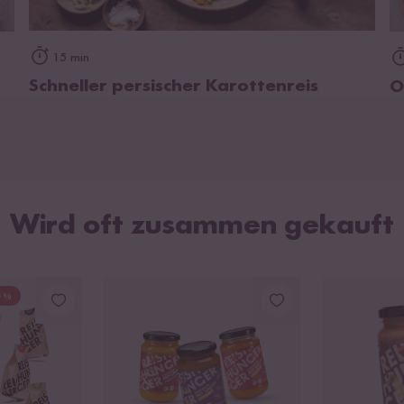
zum Rezept
15 min
Schneller persischer Karottenreis
O
Wird oft zusammen gekauft
0 %