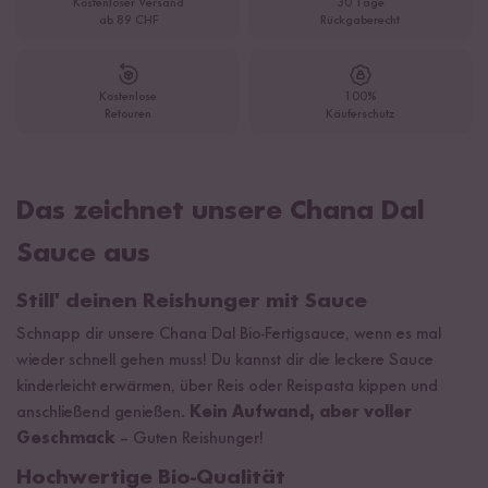
Kostenloser Versand
30 Tage
ab 89 CHF
Rückgaberecht
Kostenlose
100%
Retouren
Käuferschutz
Das zeichnet unsere Chana Dal
Sauce aus
Still' deinen Reishunger mit Sauce
Schnapp dir unsere Chana Dal Bio-Fertigsauce, wenn es mal
wieder schnell gehen muss! Du kannst dir die leckere Sauce
kinderleicht erwärmen, über Reis oder Reispasta kippen und
anschließend genießen.
Kein Aufwand, aber voller
Geschmack
– Guten Reishunger!
Hochwertige Bio-Qualität