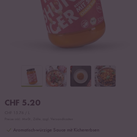
CHF
5.20
CHF
15.76
/
L
Preise inkl. MwSt., Zölle, zzgl. Versandkosten
Aromatisch-würzige Sauce mit Kichererbsen