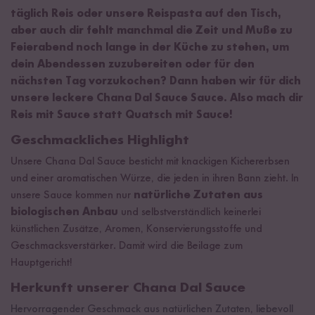
täglich Reis oder unsere Reispasta auf den Tisch,
aber auch dir fehlt manchmal die Zeit und Muße zu
Feierabend noch lange in der Küche zu stehen, um
dein Abendessen zuzubereiten oder für den
nächsten Tag vorzukochen? Dann haben wir für dich
unsere leckere Chana Dal Sauce Sauce. Also mach dir
Reis mit Sauce statt Quatsch mit Sauce!
Geschmackliches Highlight
Unsere Chana Dal Sauce besticht mit knackigen Kichererbsen
und einer aromatischen Würze, die jeden in ihren Bann zieht. In
unsere Sauce kommen nur
natürliche Zutaten aus
biologischen Anbau
und selbstverständlich keinerlei
künstlichen Zusätze, Aromen, Konservierungsstoffe und
Geschmacksverstärker. Damit wird die Beilage zum
Hauptgericht!
Herkunft unserer Chana Dal Sauce
Hervorragender Geschmack aus natürlichen Zutaten, liebevoll