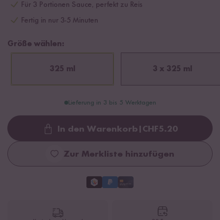
Für 3 Portionen Sauce, perfekt zu Reis
Fertig in nur 3-5 Minuten
Größe wählen:
325 ml
3 x 325 ml
Lieferung in 3 bis 5 Werktagen
In den Warenkorb
|
CHF
5.20
Loading...
Zur Merkliste hinzufügen