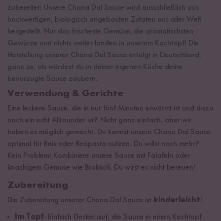
zubereitet: Unsere Chana Dal Sauce wird ausschließlich aus
hochwertigen, biologisch angebauten Zutaten aus aller Welt
hergestellt. Nur das frischeste Gemüse, die aromatischsten
Gewürze und nichts weiter landen in unserem Kochtopf! Die
Herstellung unserer Chana Dal Sauce erfolgt in Deutschland,
ganz so, als würdest du in deiner eigenen Küche deine
bevorzugte Sauce zaubern.
Verwendung & Gerichte
Eine leckere Sauce, die in nur fünf Minuten erwärmt ist und dazu
noch ein echt Allrounder ist? Nicht ganz einfach, aber wir
haben es möglich gemacht. Du kannst unsere Chana Dal Sauce
optimal für Reis oder Reispasta nutzen. Du willst noch mehr?
Kein Problem! Kombiniere unsere Sauce mit Falafeln oder
knackigem Gemüse wie Brokkoli. Du wirst es nicht bereuen!
Zubereitung
Die Zubereitung unserer Chana Dal Sauce ist
kinderleicht
!
Im Topf
: Einfach Deckel auf, die Sauce in einen Kochtopf