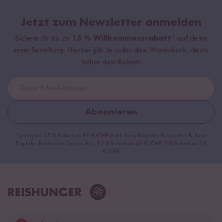
Jetzt zum Newsletter anmelden
Sichere dir bis zu
15 % Willkommensrabatt*
auf deine
erste Bestellung. Hierbei gilt: Je voller dein Warenkorb, desto
höher dein Rabatt.
Abonnieren
*gültig bei 15 % Rabatt ab 99 €/CHF (exkl. Sumi Digitaler Reiskocher & Sumi
Digitaler Reiskocher Starter Set), 10 % Rabatt ab 69 €/CHF, 5 % Rabatt ab 29
€/CHF