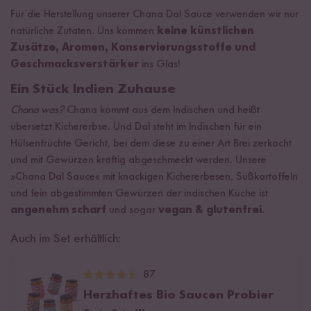
Für die Herstellung unserer Chana Dal Sauce verwenden wir nur
natürliche Zutaten. Uns kommen
keine künstlichen
Zusätze, Aromen, Konservierungsstoffe und
Geschmacksverstärker
ins Glas!
Ein Stück Indien Zuhause
Chana was?
Chana kommt aus dem Indischen und heißt
übersetzt Kichererbse. Und Dal steht im Indischen für ein
Hülsenfrüchte Gericht, bei dem diese zu einer Art Brei zerkocht
und mit Gewürzen kräftig abgeschmeckt werden. Unsere
»Chana Dal Sauce« mit knackigen Kichererbesen, Süßkartoffeln
und fein abgestimmten Gewürzen der indischen Küche ist
angenehm scharf
und sogar
vegan & glutenfrei
.
Auch im Set erhältlich:
87
Herzhaftes Bio Saucen Probier