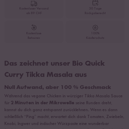
Kostenloser Versand
30 Tage
ab 89 CHF
Rückgaberecht
Kostenlose
100%
Retouren
Käuferschutz
Das zeichnet unser Bio Quick
Curry Tikka Masala aus
Null Aufwand, aber 100 % Geschmack
Während das vegane Chicken in würziger Tikka Masala Sauce
für
2 Minuten in der
Mikrowelle
seine Runden dreht,
kannst du dich ganz entspannt zurücklehnen. Wenn es dann
schließlich “Ping” macht, erwartet dich dank Tomaten, Zwiebeln,
Knobi, Ingwer und indischer Würzpaste eine wunderbar