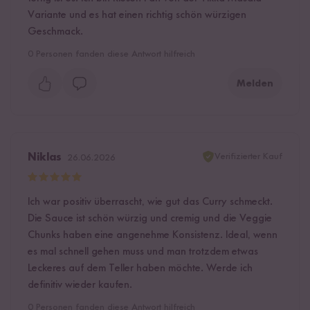
Variante und es hat einen richtig schön würzigen
Geschmack.
0
Personen fanden diese Antwort hilfreich
Melden
Verifizierter Kauf
Niklas
26.06.2026
Ich war positiv überrascht, wie gut das Curry schmeckt.
Die Sauce ist schön würzig und cremig und die Veggie
Chunks haben eine angenehme Konsistenz. Ideal, wenn
es mal schnell gehen muss und man trotzdem etwas
Leckeres auf dem Teller haben möchte. Werde ich
definitiv wieder kaufen.
0
Personen fanden diese Antwort hilfreich