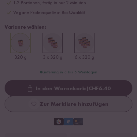
1-2 Portionen, fertig in nur 2 Minuten
Vegane Proteinquelle in Bio-Qualität
Variante wählen:
320 g
3 x 320 g
6 x 320 g
Lieferung in 3 bis 5 Werktagen
In den Warenkorb
|
CHF
6.40
Loading...
Zur Merkliste hinzufügen