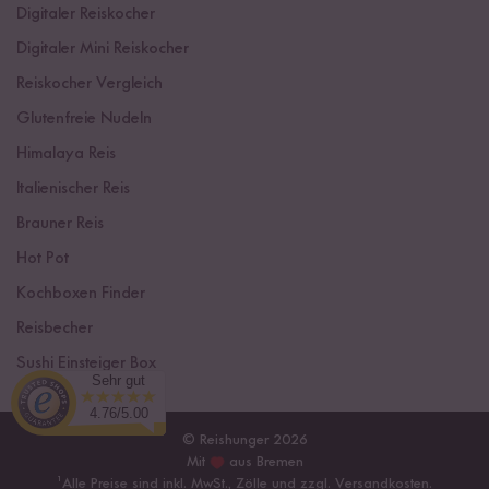
Digitaler Reiskocher
Digitaler Mini Reiskocher
Reiskocher Vergleich
Glutenfreie Nudeln
Himalaya Reis
Italienischer Reis
Brauner Reis
Hot Pot
Kochboxen Finder
Reisbecher
Sushi Einsteiger Box
Sehr gut
4.76/5.00
© Reishunger 2026
Mit
aus Bremen
¹
Alle Preise sind inkl. MwSt., Zölle und zzgl.
Versandkosten
.