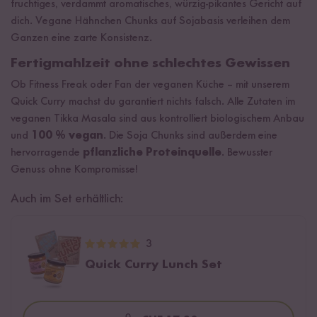
fruchtiges, verdammt aromatisches, würzig-pikantes Gericht auf
dich. Vegane Hähnchen Chunks auf Sojabasis verleihen dem
Ganzen eine zarte Konsistenz.
Fertigmahlzeit ohne schlechtes Gewissen
Ob Fitness Freak oder Fan der veganen Küche – mit unserem
Quick Curry machst du garantiert nichts falsch. Alle Zutaten im
veganen Tikka Masala sind aus kontrolliert biologischem Anbau
und
100 % vegan
. Die Soja Chunks sind außerdem eine
hervorragende
pflanzliche Proteinquelle
. Bewusster
Genuss ohne Kompromisse!
Auch im Set erhältlich:
3
Quick Curry Lunch Set