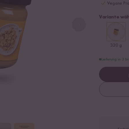
Vegane Prot
Variante wäh
320 g
Lieferung in 3 b