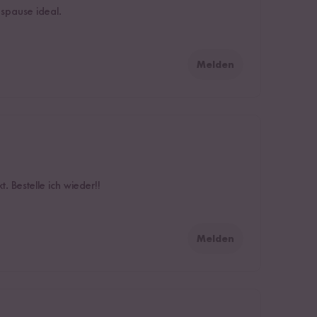
gspause ideal.
Melden
. Bestelle ich wieder!!
Melden