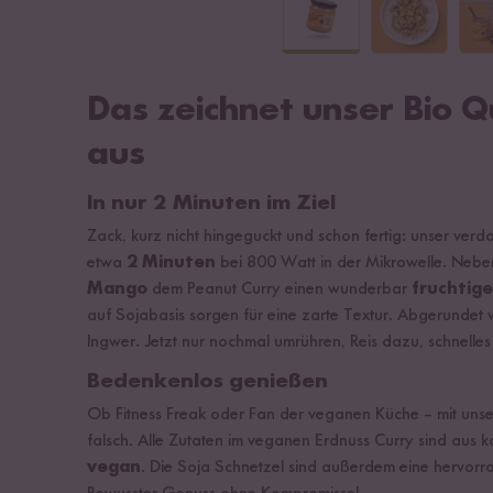
Das zeichnet unser Bio Q
aus
In nur 2 Minuten im Ziel
Zack, kurz nicht hingeguckt und schon fertig: unser ver
etwa
2 Minuten
bei 800 Watt in der Mikrowelle. Neben
Mango
dem Peanut Curry einen wunderbar
fruchtig
auf Sojabasis sorgen für eine zarte Textur. Abgerundet
Ingwer. Jetzt nur nochmal umrühren, Reis dazu, schnel
Bedenkenlos genießen
Ob Fitness Freak oder Fan der veganen Küche – mit unse
falsch. Alle Zutaten im veganen Erdnuss Curry sind aus 
vegan
. Die Soja Schnetzel sind außerdem eine hervor