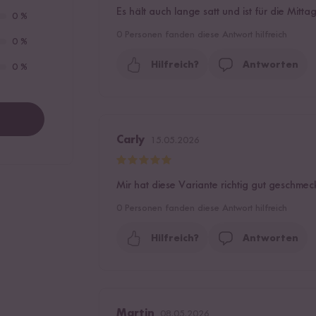
Es hält auch lange satt und ist für die Mitta
0 %
0
Personen fanden diese Antwort hilfreich
0 %
Hilfreich?
Antworten
0 %
Carly
15.05.2026
Mir hat diese Variante richtig gut geschmeckt
0
Personen fanden diese Antwort hilfreich
Hilfreich?
Antworten
Martin
08.05.2026