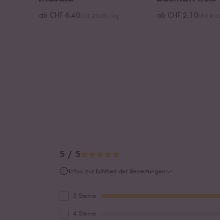
ab CHF 6.40
ab CHF 2.10
CHF 20.00 / kg
CHF 8.40
5 / 5
Infos zur Echtheit der Bewertungen
5 Sterne
4 Sterne