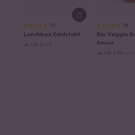
Loading...
30
38
Lunchbox Edelstahl
Bio Veggie B
Sauce
ab CHF 21.75
ab CHF 5.90
CHF 17.