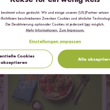
r bestimmt schon gedacht. Wir und einige unserer (US-)Partner setzen
-Richtlinien beschriebenen Zwecken Cookies und ähnliche Technologi
Die Deaktivierung optionaler Cookies ist jederzeit
hier
möglich.
Mehr Informationen.
Zum Impressum.
Das kannst du damit kochen
Einstellungen anpassen
entielle Cookies
Alle akzeptier
akzeptieren