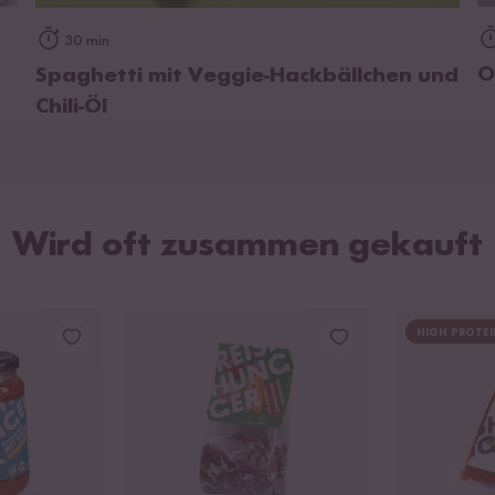
zum Rezept
30 min
O
Spaghetti mit Veggie-Hackbällchen und
Chili-Öl
Wird oft zusammen gekauft
HIGH PROTEI