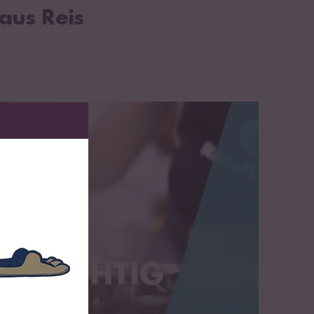
aus Reis