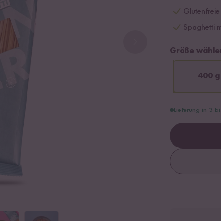
Glutenfreie
Spaghetti 
Größe wähle
400 g
Lieferung in 3 b