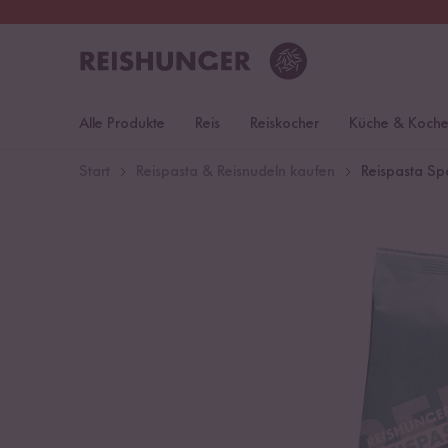
30 Tage
Rückgaberecht
S
Alle Produkte
Reis
Reiskocher
Küche & Koch
Start
Reispasta & Reisnudeln kaufen
Reispasta Spa