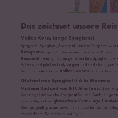
Das zeichnet unsere Rei
Volles Korn, lange Spaghetti
Spaghetti, Spaghetti, Spaghetti – unsere Reispasta wird
Rezeptur
hergestellt. Hierfür wird nur etwas Wasser u
Reismehl
benötigt. Dabei genießen Reis Spaghetti die 
Weizen sind
glutenfrei, vegan
und sind eine super B
durch ein unfassbares
Vollkornaroma
im Geschmack.
Glutenfreie Spaghetti à la Mamma
Nach einer
Kochzeit von 8-10 Minuten
sind deine g
Ganz egal auf welche Spaghetti-Saucen-Kombi du gerade L
eine richtig leckere
glutenfreie Grundlage für viel
Reis Spaghetti passen sowohl zu klassischer Sauce Bol
sommerlichen Salat eine super Figur.