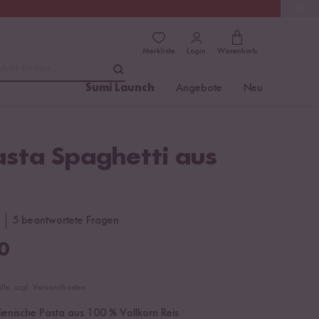
(4.76)
Trusted Shops
Merkliste
Login
Warenkorb
dukt finden ...
Sumi Launch
Angebote
Neu
asta Spaghetti aus
5 beantwortete Fragen
0
ölle, zzgl. Versandkosten
alienische Pasta aus 100 % Vollkorn Reis