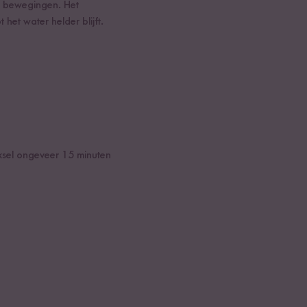
ge bewegingen. Het
het water helder blijft.
deksel ongeveer 15 minuten