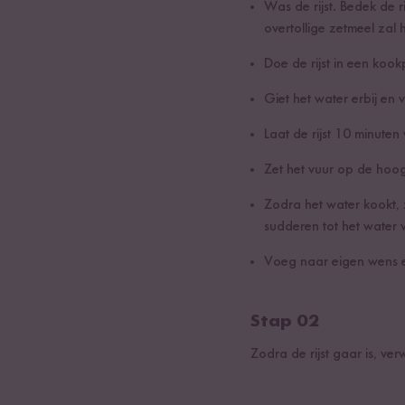
Was de rijst. Bedek de 
overtollige zetmeel zal 
Doe de rijst in een kook
Giet het water erbij en
Laat de rijst 10 minuten
Zet het vuur op de hoog
Zodra het water kookt, z
sudderen tot het water 
Voeg naar eigen wens ee
Stap 02
Zodra de rijst gaar is, verw