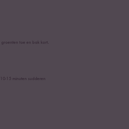
 groenten toe en bak kort.
g 10-15 minuten sudderen