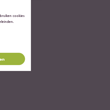
ebruiken cookies
eleinden.
ren