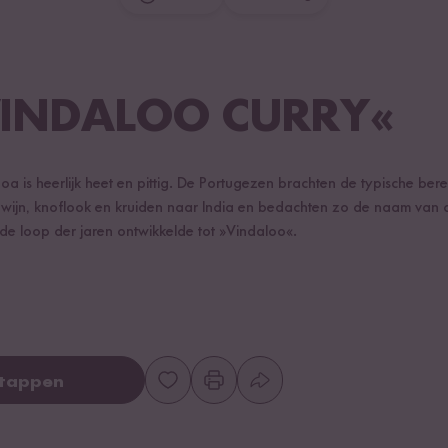
VINDALOO CURRY«
a is heerlijk heet en pittig. De Portugezen brachten de typische bere
n wijn, knoflook en kruiden naar India en bedachten zo de naam van 
 de loop der jaren ontwikkelde tot »Vindaloo«.
stappen