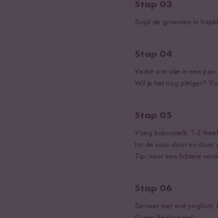
Stap 03
Snijd de groenten in hapkl
Stap 04
Verhit wat olie in een pan
Wil je het nog pittiger? Vo
Stap 05
Voeg kokosmelk, 1-2 theel
tot de saus door en door g
Tip: voor een lichtere ver
Stap 06
Serveer met wat yoghurt, k