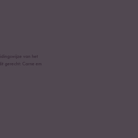
idingswijze van het
dit gerecht: Carne em