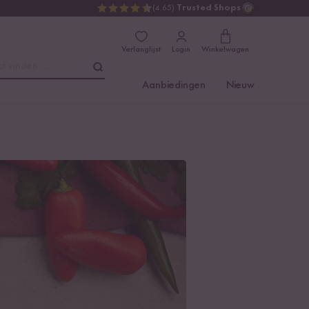
(4.65)
Trusted Shops
Verlanglijst
Login
Winkelwagen
t vinden ...
Aanbiedingen
Nieuw