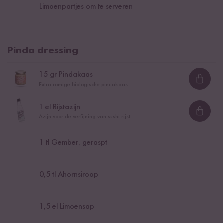
Limoenpartjes om te serveren
Pinda dressing
15
gr Pindakaas
Loadi
Extra romige biologische pindakaas
1
el Rijstazijn
Loadi
Azijn voor de verfijning van sushi rijst
1
tl Gember, geraspt
0,5
tl Ahornsiroop
1,5
el Limoensap