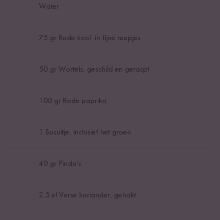
Water
75
gr Rode kool, in fijne reepjes
50
gr Wortels, geschild en geraspt
100
gr Rode paprika
1
Bosuitje, inclusief het groen
40
gr Pinda's
2,5
el Verse koriander, gehakt