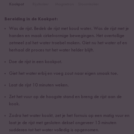
Kookpot
Rijstkoker
Magnetron
Stoomkoker
Bereiding in de Kookpot:
Was de rijst. Bedek de rijst met koud water. Was de rijst met je
handen en maak cirkelvormige bewegingen. Het overtollige
zetmeel zal het water troebel maken. Giet nu het water af en
herhaal dit proces tot het water helder blijft.
Doe de rijst in een kookpot.
Giet het water erbij en voeg zout naar eigen smaak toe.
Laat de rijst 10 minuten weken.
Zet het vuur op de hoogste stand en breng de rijst aan de
kook.
Zodra het water kookt, zet je het fornuis op een matig vuur en
laat je de rijst met gesloten deksel ongeveer 15 minuten
sudderen tot het water volledig is opgenomen.