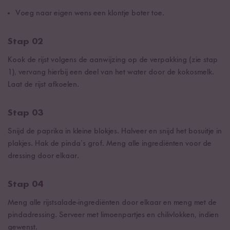
Voeg naar eigen wens een klontje boter toe.
Stap 02
Kook de rijst volgens de aanwijzing op de verpakking (zie stap
1), vervang hierbij een deel van het water door de kokosmelk.
Laat de rijst afkoelen.
Stap 03
Snijd de paprika in kleine blokjes. Halveer en snijd het bosuitje in
plakjes. Hak de pinda’s grof. Meng alle ingrediënten voor de
dressing door elkaar.
Stap 04
Meng alle rijstsalade-ingrediënten door elkaar en meng met de
pindadressing. Serveer met limoenpartjes en chilivlokken, indien
gewenst.