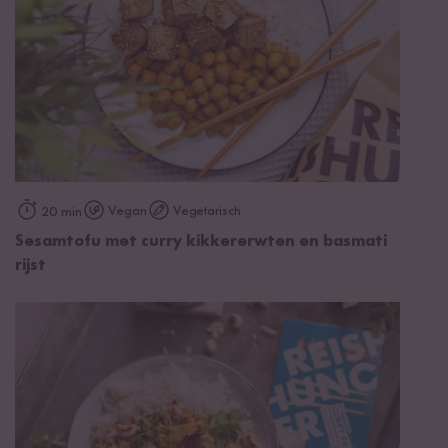
Vegan
Vegetarisch
20 min
Sesamtofu met curry kikkererwten en basmati
rijst