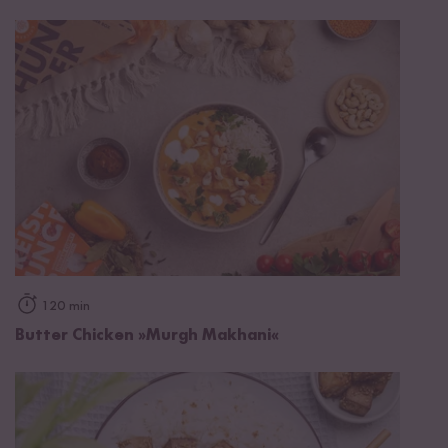
120 min
Butter Chicken »Murgh Makhani«