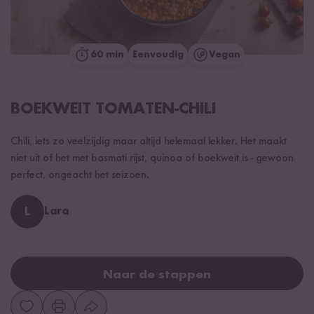
60 min
Eenvoudig
Vegan
BOEKWEIT TOMATEN-CHILI
Chili, iets zo veelzijdig maar altijd helemaal lekker. Het maakt
niet uit of het met basmati rijst, quinoa of boekweit is - gewoon
perfect, ongeacht het seizoen.
L
Lara
Naar de stappen