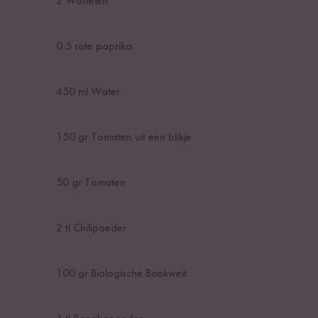
2
Wortelen
0,5
rote paprika
450
ml Water
150
gr Tomaten uit een blikje
50
gr Tomaten
2
tl Chilipoeder
100
gr Biologische Boekweit