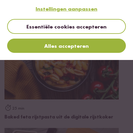
Meer recepten met Olijfolie Extra
Instellingen aanpassen
Vierge
Essentiële cookies accepteren
Alles accepteren
25 min
Baked feta rijstpasta uit de digitale rijstkoker