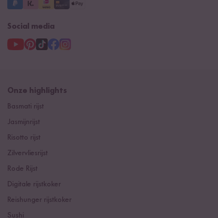
Social media
Onze highlights
Basmati rijst
Jasmijnrijst
Risotto rijst
Zilvervliesrijst
Rode Rijst
Digitale rijstkoker
Reishunger rijstkoker
Sushi