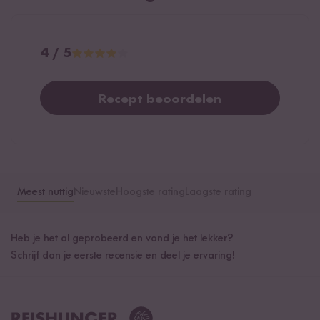
4 / 5
Recept beoordelen
Meest nuttig
Nieuwste
Hoogste rating
Laagste rating
Heb je het al geprobeerd en vond je het lekker?
Schrijf dan je eerste recensie en deel je ervaring!