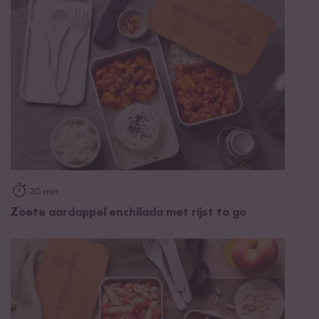
30 min
Zoete aardappel enchilada met rijst to go