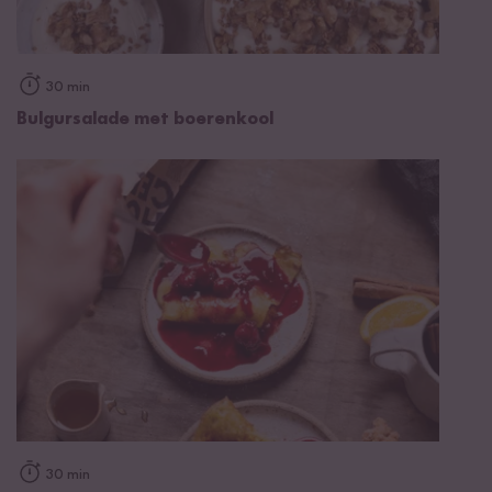
30 min
Bulgursalade met boerenkool
30 min