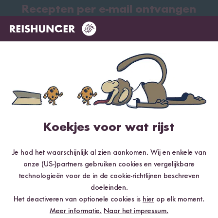
Recepten per e-mail ontvangen
Koekjes voor wat rijst
Je had het waarschijnlijk al zien aankomen. Wij en enkele van
onze (US-)partners gebruiken cookies en vergelijkbare
technologieën voor de in de cookie-richtlijnen beschreven
Voor de newsletter aanmelden
doeleinden.
Het deactiveren van optionele cookies is
hier
op elk moment.
Meer informatie.
Naar het impressum.