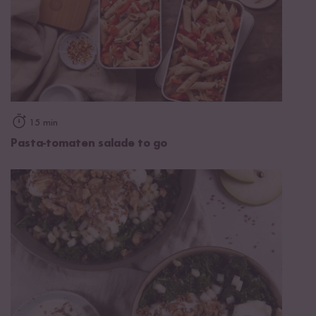
15 min
Pasta-tomaten salade to go