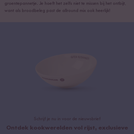
groentepannetje. Je hoeft het zelfs niet te missen bij het ontbijt,
want als broodbeleg past de allround mix ook heerlijk!
Schrijf je nu in voor de nieuwsbrief
Ontdek kookwerelden vol rijst, exclusieve