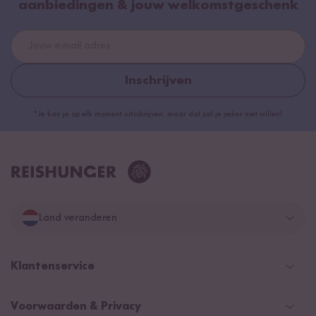
aanbiedingen & jouw welkomstgeschenk
Inschrijven
*Je kan je op elk moment uitschrijven, maar dat zal je zeker niet willen!
Land veranderen
Duitsland
Klantenservice
Zwitserland
Help Center (FAQ)
Voorwaarden & Privacy