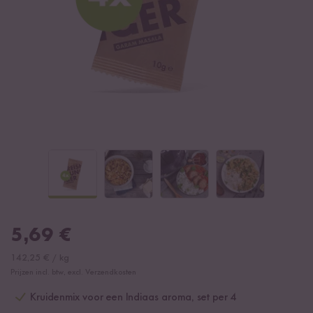
5,69
€
142,25
€
/
kg
Prijzen incl. btw, excl. Verzendkosten
Kruidenmix voor een Indiaas aroma, set per 4