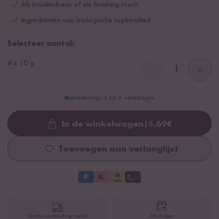
Als kruidenbasis of als finishing touch
Ingrediënten van biologische topkwaliteit
Selecteer aantal:
4 x 10 g
-
+
Levertermijn 3 tot 5 werkdagen
In de winkelwagen
|
5,69
€
Loading...
Toevoegen aan verlanglijst
Gratis verzending vanaf
30 dagen