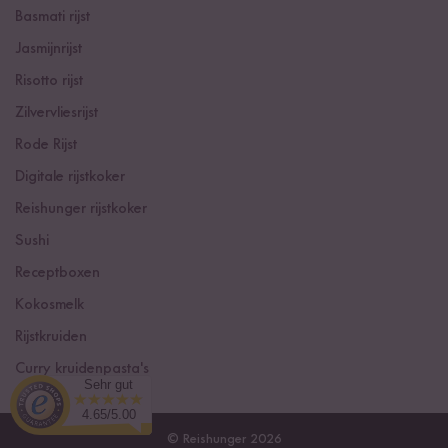
Basmati rijst
Jasmijnrijst
Risotto rijst
Zilvervliesrijst
Rode Rijst
Digitale rijstkoker
Reishunger rijstkoker
Sushi
Receptboxen
Kokosmelk
Rijstkruiden
Curry kruidenpasta's
Sehr gut
4.65/5.00
© Reishunger 2026