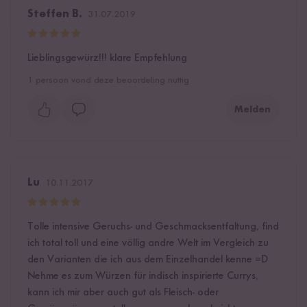
Steffen B.
31.07.2019
Lieblingsgewürz!!! klare Empfehlung
1
persoon vond deze beoordeling nuttig
Melden
Lu
10.11.2017
Tolle intensive Geruchs- und Geschmacksentfaltung, find
ich total toll und eine völlig andre Welt im Vergleich zu
den Varianten die ich aus dem Einzelhandel kenne =D
Nehme es zum Würzen für indisch inspirierte Currys,
kann ich mir aber auch gut als Fleisch- oder