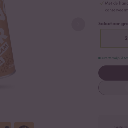
Met de hand
conserveerm
Selecteer gr
2
Levertermijn 3 t
Gratis ve