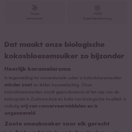
Gratis
100%
retourneren
Kopersbescherming
Dat maakt onze biologische
kokosbloesemsuiker zo bijzonder
Heerlijk karamelaroma
In tegenstelling tot conventionele suiker is kokosbloesemsuiker
minder zoet
en lekker karamelachtig. Onze
kokosbloesemsuiker wordt geproduceerd uit het sap van de
kokospalm in Zuidoost-Azië en India van biologische kwaliteit, is
volledig
vrij van conserveermiddelen en is
ongezwaveld
.
Zoete smaakmaker voor elk gerecht