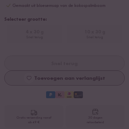
Gemaakt uit bloesemsap van de kokospalmboom
Selecteer grootte:
4 x 30 g
10 x 30 g
Snel terug
Snel terug
Snel terug
Toevoegen aan verlanglijst
Gratis verzending vanaf
30 dagen
ab 49 €
retourbeleid