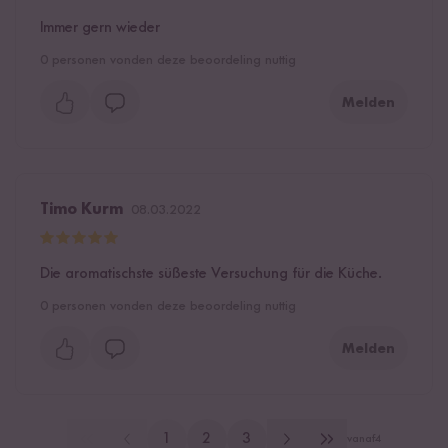
Immer gern wieder
0
personen vonden deze beoordeling nuttig
Melden
Timo Kurm
08.03.2022
Die aromatischste süßeste Versuchung für die Küche.
0
personen vonden deze beoordeling nuttig
Melden
1
2
3
vanaf
4