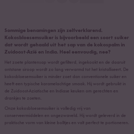
Sommige benamingen zijn zelfverklarend.
Kokosbloesemsuiker is bijvoorbeeld een soort suiker
dat wordt gehaald uit het sap van de kokospalm in
Zuidoost-Azië en India. Heel eenvoudig, nee?
Het zoete plantensap wordt gefilterd, ingekookt en de daaruit
ontstane siroop wordt zo lang verwarmd tot het kristalliseert. De
kokosbloesemsuiker is minder zoet dan conventionele suiker en
heeft een typische karamelachtige smaak. Hij wordt gebruikt in
de Zuidoost-Aziatische en Indiase keuken om gerechten en
drankjes te zoeten.
Onze kokosbloesemsuiker is volledig vrij van
conserveermiddelen en ongezwaveld. Hij wordt geleverd in de
praktische vorm van kleine bolltjes en valt perfect te portioneren.