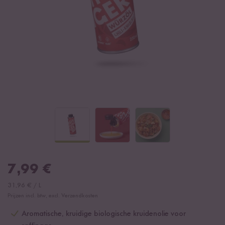
7,99
€
31,96
€
/
L
Prijzen incl. btw, excl. Verzendkosten
Aromatische, kruidige biologische kruidenolie voor