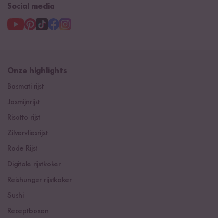
Social media
Onze highlights
Basmati rijst
Jasmijnrijst
Risotto rijst
Zilvervliesrijst
Rode Rijst
Digitale rijstkoker
Reishunger rijstkoker
Sushi
Receptboxen