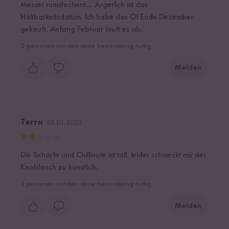
Messer rumstochern... Ärgerlich ist das
Haltbarkeitsdatum. Ich habe das Öl Ende Dezember
gekauft. Anfang Februar läuft es ab.
3
personen vonden deze beoordeling nuttig
Melden
Terra
05.01.2022
Die Schärfe und Chillinote ist toll, leider schmeckt mir der
Knoblauch zu künstlich.
2
personen vonden deze beoordeling nuttig
Melden