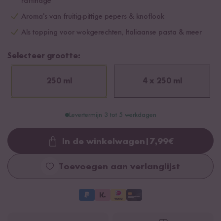
raffinage
Aroma's van fruitig-pittige pepers & knoflook
Als topping voor wokgerechten, Italiaanse pasta & meer
Selecteer grootte:
250 ml
4 x 250 ml
Levertermijn 3 tot 5 werkdagen
In de winkelwagen
|
7,99
€
Loading...
Toevoegen aan verlanglijst