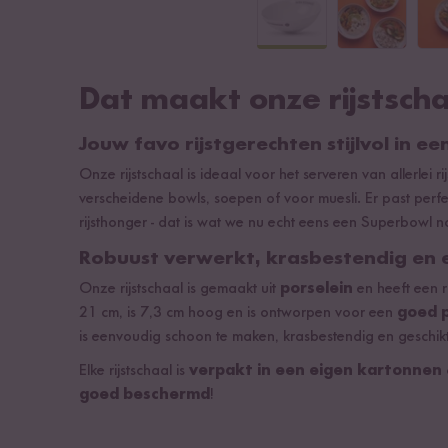
Dat maakt onze rijstscha
Jouw favo rijstgerechten stijlvol in e
Onze rijstschaal is ideaal voor het serveren van allerlei 
verscheidene bowls, soepen of voor muesli. Er past perf
rijsthonger - dat is wat we nu echt eens een Superbowl 
Robuust verwerkt, krasbestendig en 
Onze rijstschaal is gemaakt uit
porselein
en heeft een r
21 cm, is 7,3 cm hoog en is ontworpen voor een
goed 
is eenvoudig schoon te maken, krasbestendig en geschik
Elke rijstschaal is
verpakt in een eigen kartonnen
goed beschermd
!