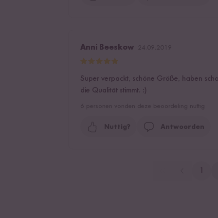
Anni Beeskow
24.09.2019
Super verpackt, schöne Größe, haben sch
die Qualität stimmt. :)
6
personen vonden deze beoordeling nuttig
Nuttig?
Antwoorden
1