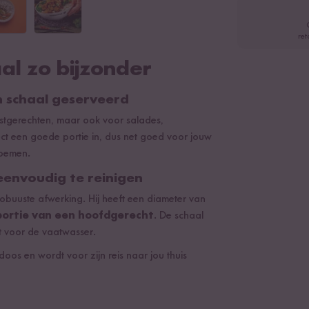
ret
al zo bijzonder
en schaal geserveerd
rijstgerechten, maar ook voor salades,
ect een goede portie in, dus net goed voor jouw
noemen.
eenvoudig te reinigen
obuuste afwerking. Hij heeft een diameter van
portie van een hoofdgerecht
. De schaal
t voor de vaatwasser.
doos en wordt voor zijn reis naar jou thuis