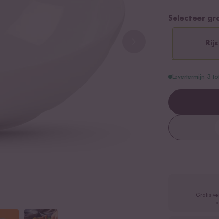
Selecteer gr
Rij
Levertermijn 3 t
Gratis ve
a