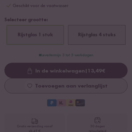
Geschikt voor de vaatwasser
Selecteer grootte:
Rijstglas 1 stuk
Rijstglas 4 stuks
Levertermijn 3 tot 5 werkdagen
In de winkelwagen
|
13,49
€
Loading...
Toevoegen aan verlanglijst
Gratis verzending vanaf
30 dagen
ab 49 €
retourbeleid