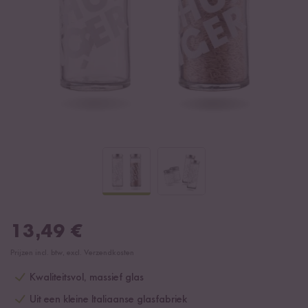
13,49
€
Prijzen incl. btw, excl. Verzendkosten
Kwaliteitsvol, massief glas
Uit een kleine Italiaanse glasfabriek