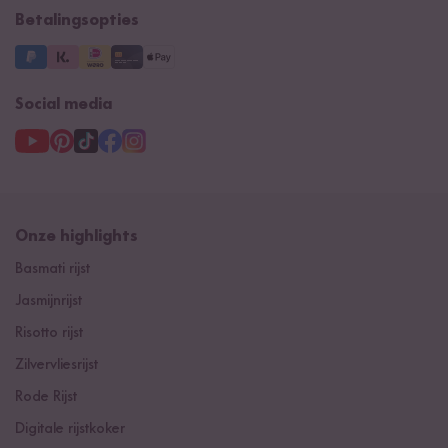
Betalingsopties
Social media
Onze highlights
Basmati rijst
Jasmijnrijst
Risotto rijst
Zilvervliesrijst
Rode Rijst
Digitale rijstkoker