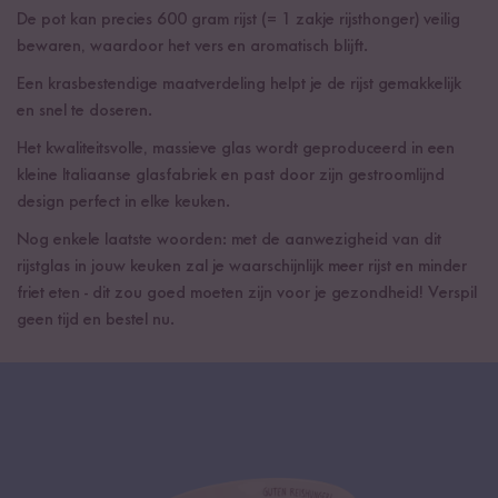
De pot kan precies 600 gram rijst (= 1 zakje rijsthonger) veilig
bewaren, waardoor het vers en aromatisch blijft.
Een krasbestendige maatverdeling helpt je de rijst gemakkelijk
en snel te doseren.
Het kwaliteitsvolle, massieve glas wordt geproduceerd in een
kleine Italiaanse glasfabriek en past door zijn gestroomlijnd
design perfect in elke keuken.
Nog enkele laatste woorden: met de aanwezigheid van dit
rijstglas in jouw keuken zal je waarschijnlijk meer rijst en minder
friet eten - dit zou goed moeten zijn voor je gezondheid! Verspil
geen tijd en bestel nu.