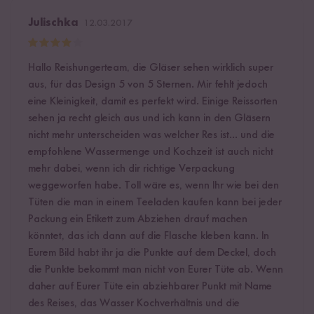
Julischka
12.03.2017
Hallo Reishungerteam, die Gläser sehen wirklich super
aus, für das Design 5 von 5 Sternen. Mir fehlt jedoch
eine Kleinigkeit, damit es perfekt wird. Einige Reissorten
sehen ja recht gleich aus und ich kann in den Gläsern
nicht mehr unterscheiden was welcher Res ist... und die
empfohlene Wassermenge und Kochzeit ist auch nicht
mehr dabei, wenn ich dir richtige Verpackung
weggeworfen habe. Toll wäre es, wenn Ihr wie bei den
Tüten die man in einem Teeladen kaufen kann bei jeder
Packung ein Etikett zum Abziehen drauf machen
könntet, das ich dann auf die Flasche kleben kann. In
Eurem Bild habt ihr ja die Punkte auf dem Deckel, doch
die Punkte bekommt man nicht von Eurer Tüte ab. Wenn
daher auf Eurer Tüte ein abziehbarer Punkt mit Name
des Reises, das Wasser Kochverhältnis und die