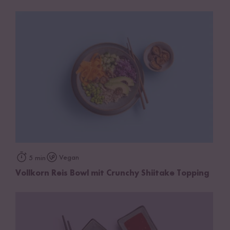
Vegan
5 min
Vollkorn Reis Bowl mit Crunchy Shiitake Topping