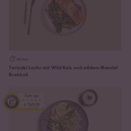
40 min
Teriyaki Lachs mit Wild Reis und wildem Mandel
Brokkoli
Sehr gut
4.76/5.00