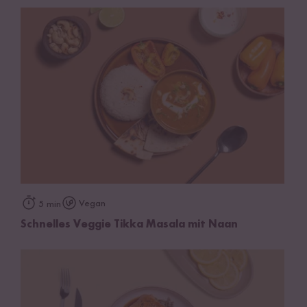
Vegan
5 min
Schnelles Veggie Tikka Masala mit Naan