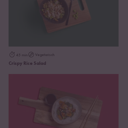
Vegetarisch
45 min
Crispy Rice Salad