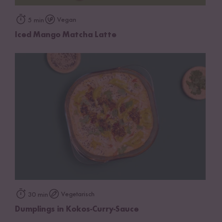
Vegan
5 min
Iced Mango Matcha Latte
Vegetarisch
30 min
Dumplings in Kokos-Curry-Sauce