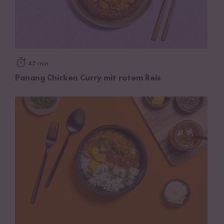
45 min
Panang Chicken Curry mit rotem Reis