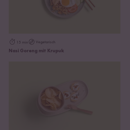
Vegetarisch
15 min
Nasi Goreng mit Krupuk