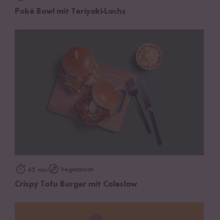
Poké Bowl mit Teriyaki-Lachs
Vegetarisch
45 min
Crispy Tofu Burger mit Coleslaw