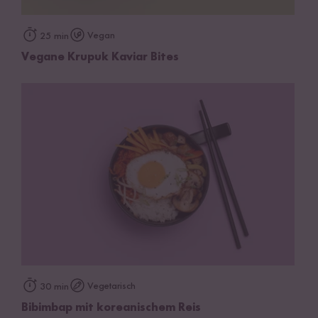
Vegan
25 min
Vegane Krupuk Kaviar Bites
Vegetarisch
30 min
Bibimbap mit koreanischem Reis