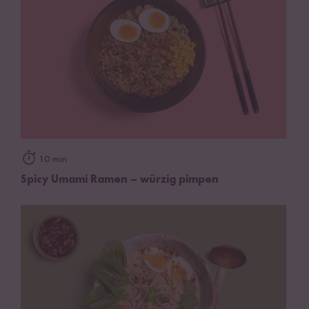
10 min
Spicy Umami Ramen – würzig pimpen