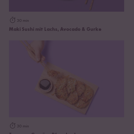
30 min
Maki Sushi mit Lachs, Avocado & Gurke
30 min