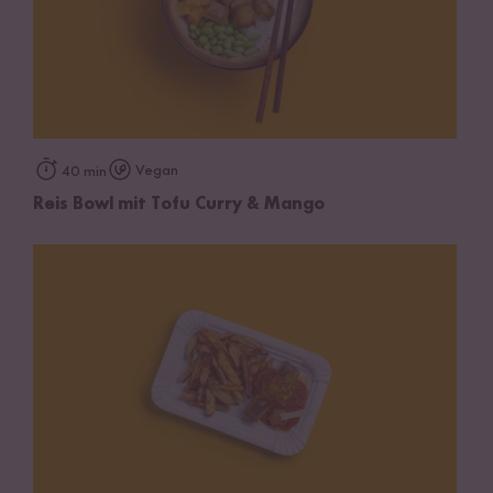
Vegan
40 min
Reis Bowl mit Tofu Curry & Mango