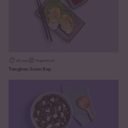
Vegetarisch
40 min
Yangban Ssam Bap