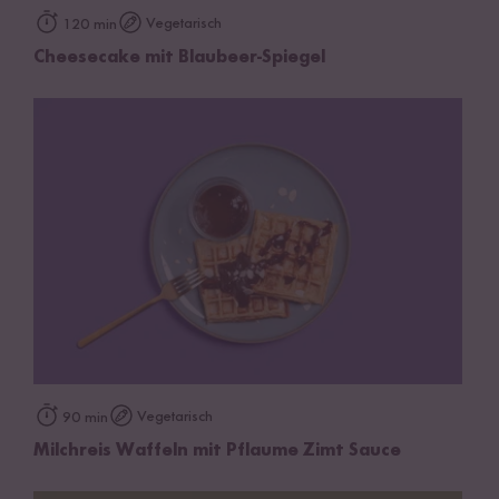
Vegetarisch
120 min
Cheesecake mit Blaubeer-Spiegel
Vegetarisch
90 min
Milchreis Waffeln mit Pflaume Zimt Sauce