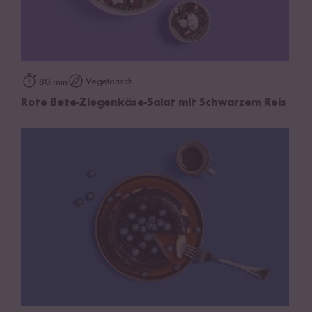
Vegetarisch
80 min
Rote Bete-Ziegenkäse-Salat mit Schwarzem Reis