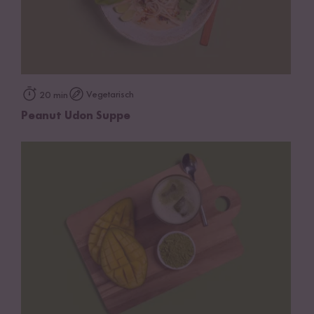
Vegetarisch
20 min
Peanut Udon Suppe