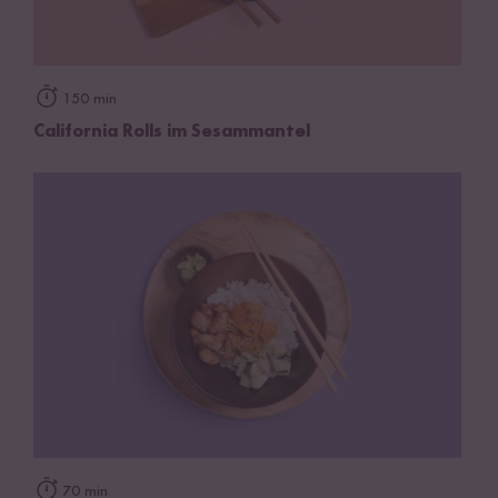
150 min
California Rolls im Sesammantel
70 min