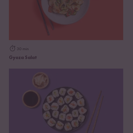
30 min
Gyoza Salat