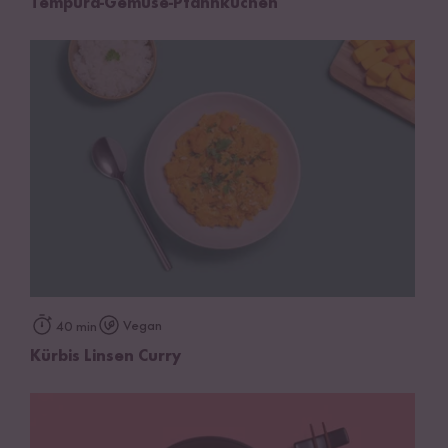
Tempura-Gemüse-Pfannkuchen
Vegan
40 min
Kürbis Linsen Curry