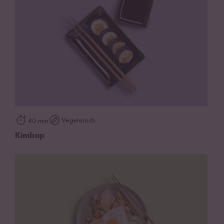
Vegetarisch
40 min
Kimbap