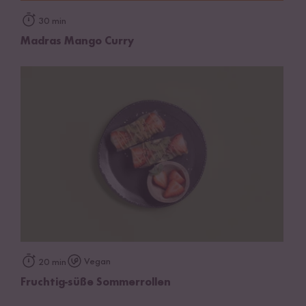
30 min
Madras Mango Curry
Vegan
20 min
Fruchtig-süße Sommerrollen