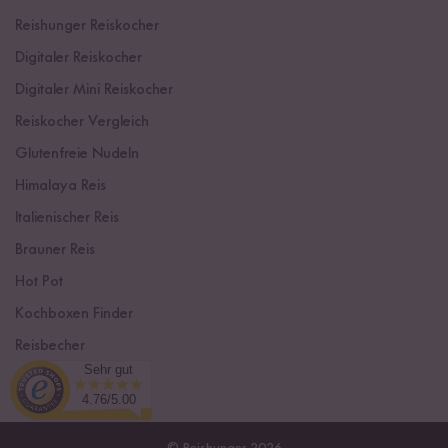
Reishunger Reiskocher
Digitaler Reiskocher
Digitaler Mini Reiskocher
Reiskocher Vergleich
Glutenfreie Nudeln
Himalaya Reis
Italienischer Reis
Brauner Reis
Hot Pot
Kochboxen Finder
Reisbecher
Sehr gut
Sushi Einsteiger Box
4.76/5.00