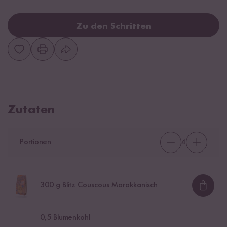
Zu den Schritten
Zutaten
Portionen
4
300
g Blitz Couscous Marokkanisch
Loadi
0,5
Blumenkohl