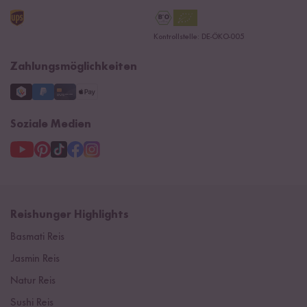
AGB
Reishunger Gutscheine
Datenschutzerklärung
Ersatzteile
Kontrollstelle: DE-ÖKO-005
Impressum
Zahlungsmöglichkeiten
Soziale Medien
Reishunger Highlights
Basmati Reis
Jasmin Reis
Natur Reis
Sushi Reis