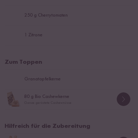
250
g Cherrytomaten
1
Zitrone
Zum Toppen
Granatapfelkerne
80
g Bio Cashewkerne
Ganze geröstete Cashewnüsse
Hilfreich für die Zubereitung