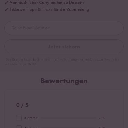
✔️ Von Sushi über Curry bis hin zu Desserts
✔️ Inklusive Tipps & Tricks für die Zubereitung
Jetzt sichern
*Das Digitale Rezeptbuch wird dir nach vollständiger Anmeldung zum Newsletter
per E-Mail zugeschickt.
Bewertungen
0 / 5
5 Sterne
0 %