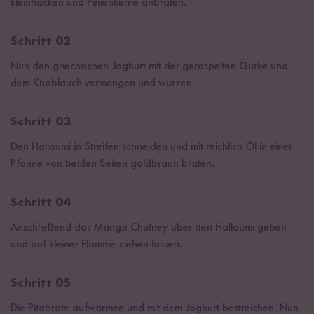
kleinhacken und Pinienkerne anbraten.
Schritt 02
Nun den griechischen Joghurt mit der geraspelten Gurke und
dem Knoblauch vermengen und würzen.
Schritt 03
Den Halloumi in Streifen schneiden und mit reichlich Öl in einer
Pfanne von beiden Seiten goldbraun braten.
Schritt 04
Anschließend das Mango Chutney über den Halloumi geben
und auf kleiner Flamme ziehen lassen.
Schritt 05
Die Pitabrote aufwärmen und mit dem Joghurt bestreichen. Nun