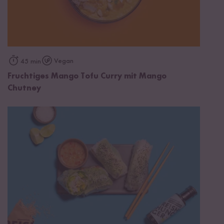
Vegan
45 min
Fruchtiges Mango Tofu Curry mit Mango
Chutney