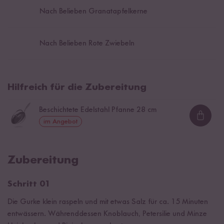
Nach Belieben Granatapfelkerne
Nach Belieben Rote Zwiebeln
Hilfreich für die Zubereitung
Beschichtete Edelstahl Pfanne 28 cm
Loadi
im Angebot
Zubereitung
Schritt 01
Die Gurke klein raspeln und mit etwas Salz für ca. 15 Minuten
entwässern. Währenddessen Knoblauch, Petersilie und Minze