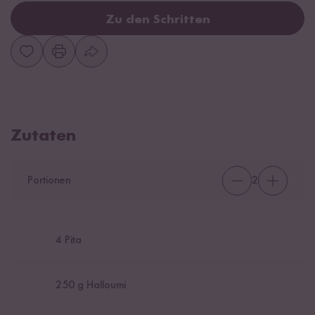
Zu den Schritten
Zutaten
Portionen
2
4
Pita
250
g Halloumi