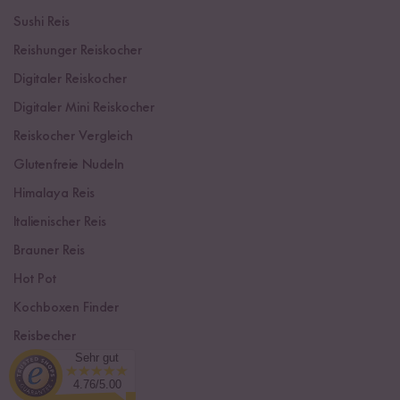
Sushi Reis
Reishunger Reiskocher
Digitaler Reiskocher
Digitaler Mini Reiskocher
Reiskocher Vergleich
Glutenfreie Nudeln
Himalaya Reis
Italienischer Reis
Brauner Reis
Hot Pot
Kochboxen Finder
Reisbecher
Sehr gut
Sushi Einsteiger Box
4.76/5.00