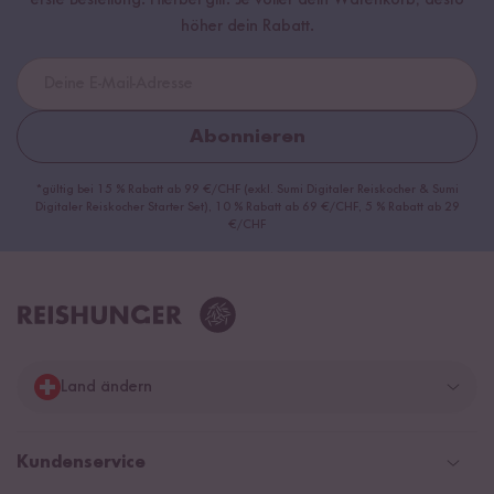
erste Bestellung. Hierbei gilt: Je voller dein Warenkorb, desto
höher dein Rabatt.
Abonnieren
*gültig bei 15 % Rabatt ab 99 €/CHF (exkl. Sumi Digitaler Reiskocher & Sumi
Digitaler Reiskocher Starter Set), 10 % Rabatt ab 69 €/CHF, 5 % Rabatt ab 29
€/CHF
Land ändern
Deutschland
Kundenservice