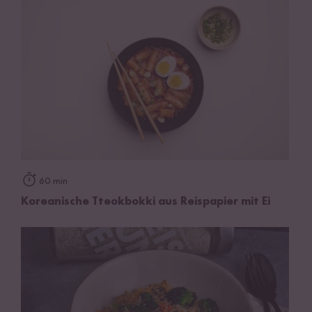
60 min
Koreanische Tteokbokki aus Reispapier mit Ei