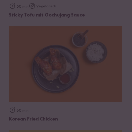
Vegetarisch
50 min
Sticky Tofu mit Gochujang Sauce
60 min
Korean Fried Chicken