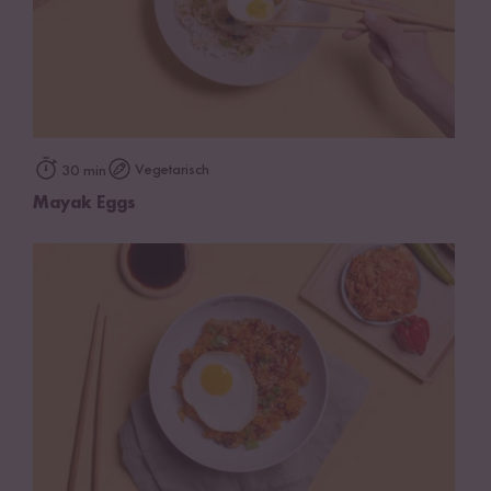
Vegetarisch
30 min
Mayak Eggs