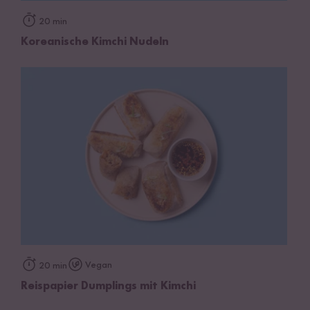
20 min
Koreanische Kimchi Nudeln
Vegan
20 min
Reispapier Dumplings mit Kimchi