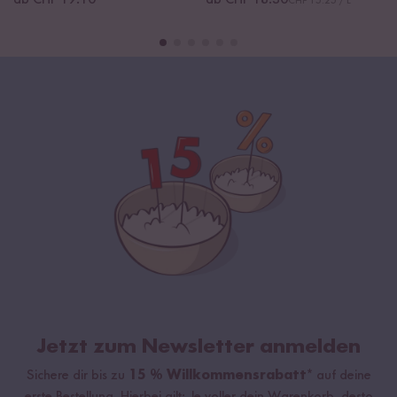
ab CHF 19.10
ab CHF 18.30
CHF 15.25 / L
Jetzt zum Newsletter anmelden
Sichere dir bis zu
15 % Willkommensrabatt*
auf deine