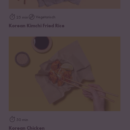
Vegetarisch
25 min
Korean Kimchi Fried Rice
50 min
Korean Chicken