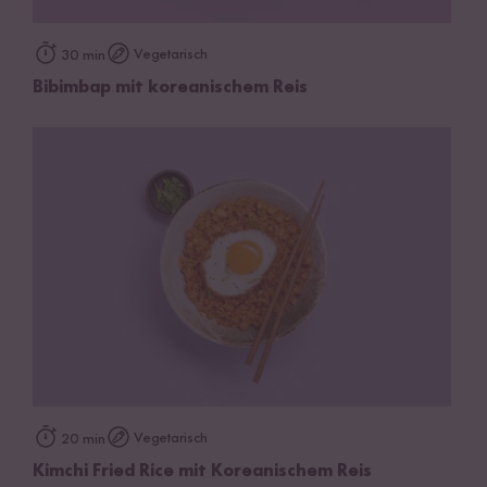
Vegetarisch
30 min
Bibimbap mit koreanischem Reis
Vegetarisch
20 min
Kimchi Fried Rice mit Koreanischem Reis