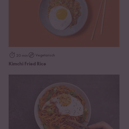
Vegetarisch
20 min
Kimchi Fried Rice