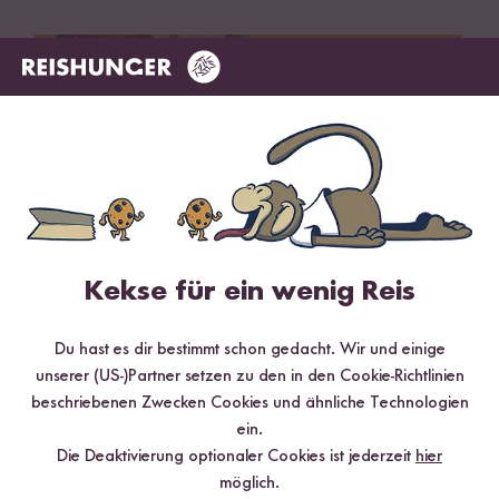
Kekse für ein wenig Reis
Du hast es dir bestimmt schon gedacht. Wir und einige
45 min
unserer (US-)Partner setzen zu den in den Cookie-Richtlinien
Marinierter Schweinebauch
beschriebenen Zwecken Cookies und ähnliche Technologien
ein.
Die Deaktivierung optionaler Cookies ist jederzeit
hier
möglich.