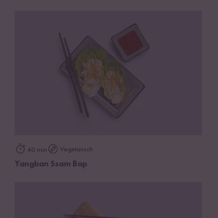
Vegetarisch
40 min
Yangban Ssam Bap