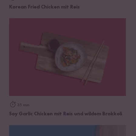
Korean Fried Chicken mit Reis
35 min
Soy Garlic Chicken mit Reis und wildem Brokkoli