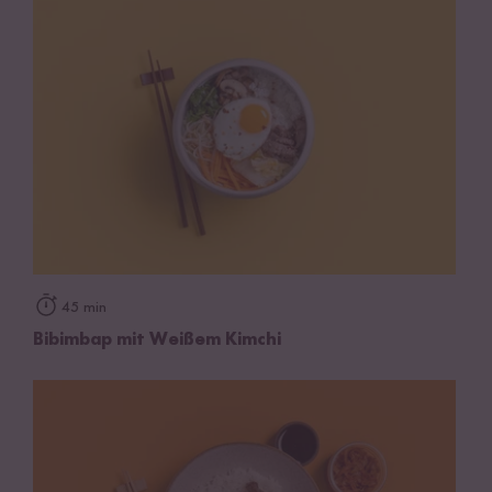
45 min
Bibimbap mit Weißem Kimchi