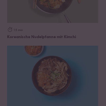
15 min
Koreanische Nudelpfanne mit Kimchi