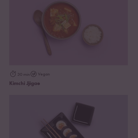
Vegan
30 min
Kimchi Jjigae