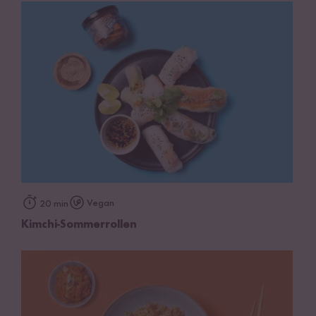
Vegan
20 min
Kimchi-Sommerrollen