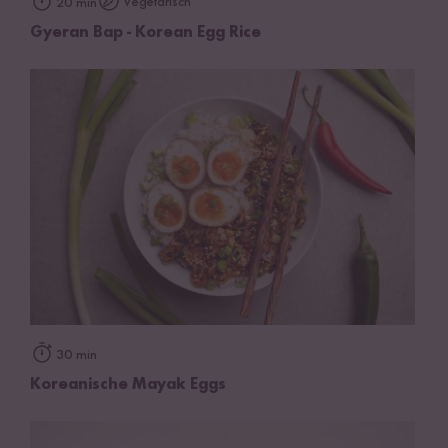
Vegetarisch
20 min
Gyeran Bap - Korean Egg Rice
30 min
Koreanische Mayak Eggs