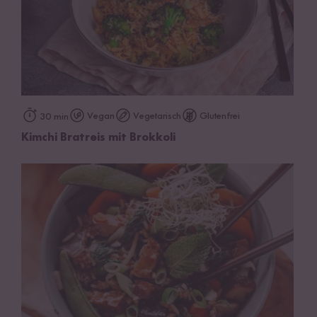
Vegan
Vegetarisch
Glutenfrei
30 min
Kimchi Bratreis mit Brokkoli