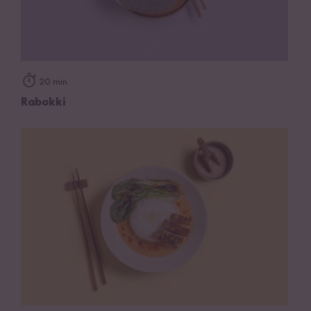
20 min
Rabokki