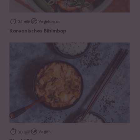
Vegetarisch
35 min
Koreanisches Bibimbap
Vegan
30 min