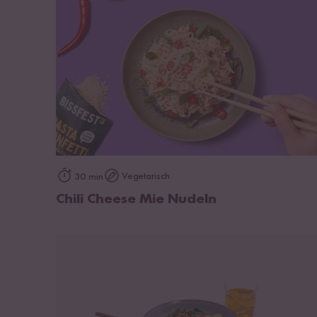
zum Rezept
Vegetarisch
30 min
Chili Cheese Mie Nudeln