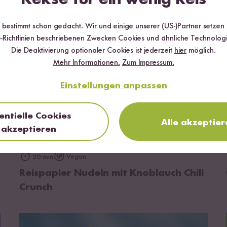
r bestimmt schon gedacht. Wir und einige unserer (US-)Partner setzen
-Richtlinien beschriebenen Zwecken Cookies und ähnliche Technologi
Die Deaktivierung optionaler Cookies ist jederzeit
hier
möglich.
Mehr Informationen.
Zum Impressum.
Einstellungen anpassen
entielle Cookies
Alle akzeptier
akzeptieren
zum Rezept
Vegan
20 min
Reispapier Nudeln mit Knoblauch Chili
Crunch