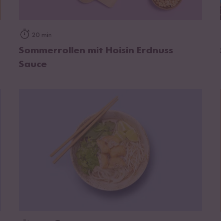
zum Rezept
20 min
Sommerrollen mit Hoisin Erdnuss
Sauce