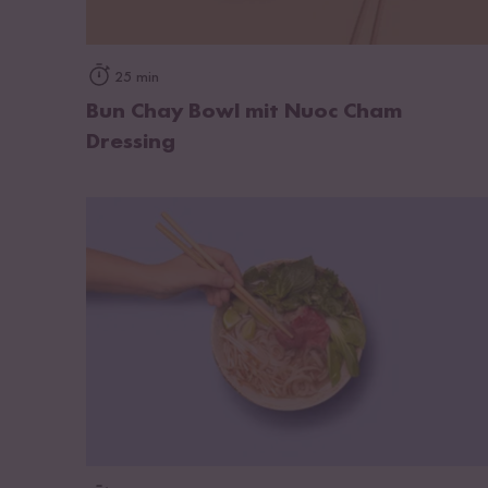
zum Rezept
25 min
Bun Chay Bowl mit Nuoc Cham
Dressing