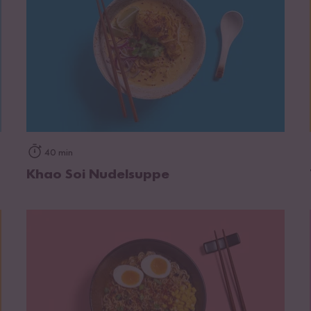
zum Rezept
40 min
Khao Soi Nudelsuppe