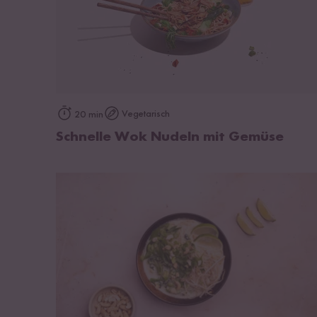
zum Rezept
Vegetarisch
20 min
Schnelle Wok Nudeln mit Gemüse