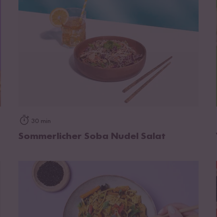
zum Rezept
30 min
Sommerlicher Soba Nudel Salat