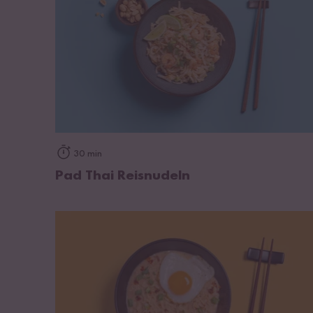
zum Rezept
30 min
Pad Thai Reisnudeln