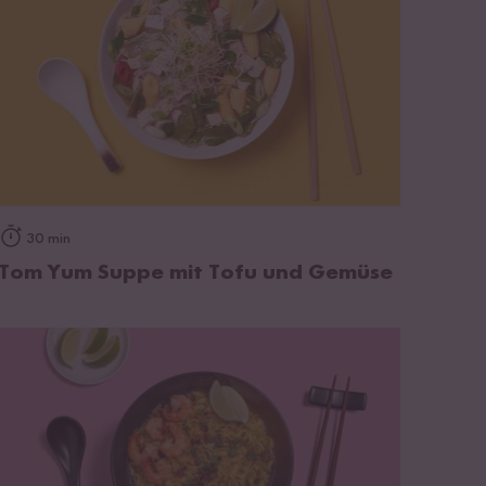
zum Rezept
30 min
Tom Yum Suppe mit Tofu und Gemüse