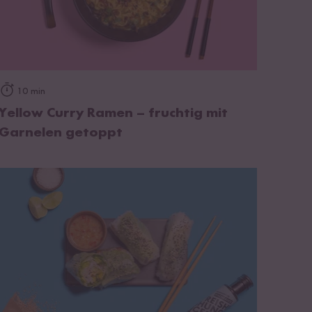
zum Rezept
10 min
Yellow Curry Ramen – fruchtig mit
Garnelen getoppt