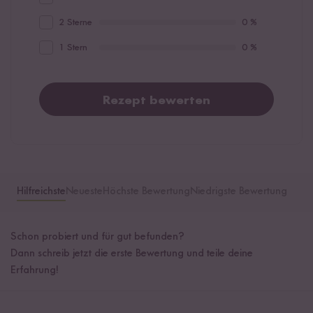
2 Sterne
0 %
1 Stern
0 %
Rezept bewerten
Hilfreichste
Neueste
Höchste Bewertung
Niedrigste Bewertung
Schon probiert und für gut befunden?
Dann schreib jetzt die erste Bewertung und teile deine
Erfahrung!