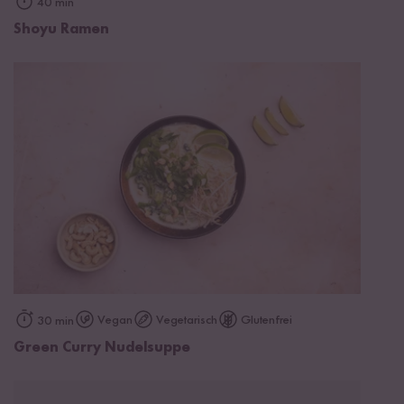
40 min
Shoyu Ramen
Vegan
Vegetarisch
Glutenfrei
30 min
Green Curry Nudelsuppe