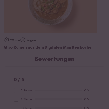
Vegan
20 min
Miso Ramen aus dem Digitalen Mini Reiskocher
Bewertungen
0 / 5
5 Sterne
0 %
4 Sterne
0 %
3 Sterne
0 %