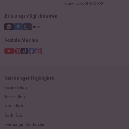
Ersatzteile
Kontrollstelle: DE-ÖKO-005
Impressum
Zahlungsmöglichkeiten
Soziale Medien
Reishunger Highlights
Basmati Reis
Jasmin Reis
Natur Reis
Sushi Reis
Reishunger Reiskocher