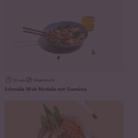
Vegetarisch
20 min
Schnelle Wok Nudeln mit Gemüse