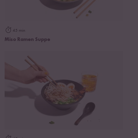
45 min
Miso Ramen Suppe