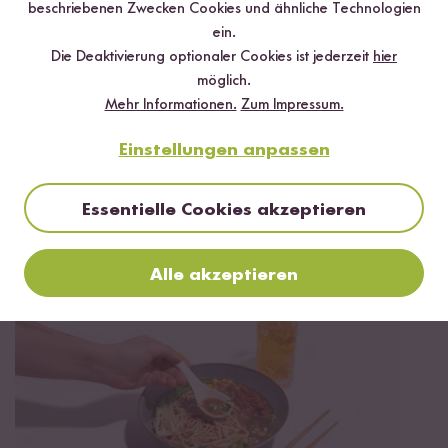
beschriebenen Zwecken Cookies und ähnliche Technologien
ein.
Die Deaktivierung optionaler Cookies ist jederzeit
hier
möglich.
Mehr Informationen.
Zum Impressum.
Einstellungen anpassen
Vegetarisch
35 min
Essentielle Cookies akzeptieren
Vegetarische Shoyu Ramen Suppe
Alle akzeptieren