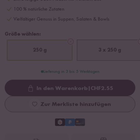
100 % natürliche Zutaten
Vielfältiger Genuss in Suppen, Salaten & Bowls
Größe wählen:
250 g
3 x 250 g
Lieferung in 3 bis 5 Werktagen
In den Warenkorb
|
CHF
2.55
Loading...
Zur Merkliste hinzufügen