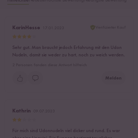
Hilfreichste
Neueste
Höchste Bewertung
Niedrigste Bewertung
Verifizierter Kauf
KarinHesse
17.01.2023
Sehr gut. Man braucht jedoch Erfahrung mit den Udon
Nudeln, damit sie weder zu hart, noch zu weich werden.
2
Personen fanden diese Antwort hilfreich
Melden
Kathrin
09.07.2023
Für mich sind Udonnudeln viel dicker und rund. Es war