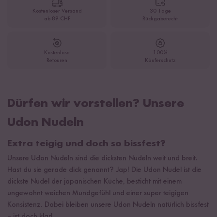
Kostenloser Versand
30 Tage
ab 89 CHF
Rückgaberecht
Kostenlose
100%
Retouren
Käuferschutz
Dürfen wir vorstellen? Unsere
Udon Nudeln
Extra teigig und doch so bissfest?
Unsere Udon Nudeln sind die dicksten Nudeln weit und breit.
Hast du sie gerade dick genannt? Jap! Die Udon Nudel ist die
dickste Nudel der japanischen Küche, besticht mit einem
ungewohnt weichen Mundgefühl und einer super teigigen
Konsistenz. Dabei bleiben unsere Udon Nudeln natürlich bissfest
– ist doch klar!