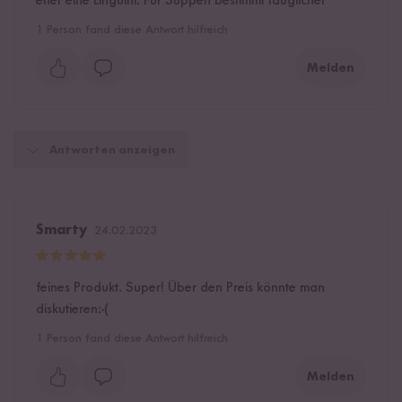
eher eine Linguini. Für Suppen bestimmt tauglicher
1
Person fand diese Antwort hilfreich
Melden
Antworten anzeigen
Smarty
24.02.2023
feines Produkt. Super! Über den Preis könnte man
diskutieren:-(
1
Person fand diese Antwort hilfreich
Melden