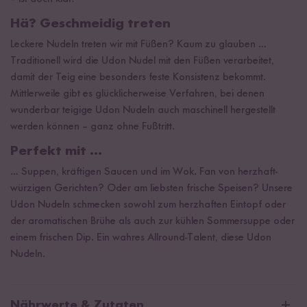
Hä? Geschmeidig treten
Leckere Nudeln treten wir mit Füßen? Kaum zu glauben …
Traditionell wird die Udon Nudel mit den Füßen verarbeitet,
damit der Teig eine besonders feste Konsistenz bekommt.
Mittlerweile gibt es glücklicherweise Verfahren, bei denen
wunderbar teigige Udon Nudeln auch maschinell hergestellt
werden können – ganz ohne Fußtritt.
Perfekt mit ...
… Suppen, kräftigen Saucen und im Wok. Fan von herzhaft-
würzigen Gerichten? Oder am liebsten frische Speisen? Unsere
Udon Nudeln schmecken sowohl zum herzhaften Eintopf oder
der aromatischen Brühe als auch zur kühlen Sommersuppe oder
einem frischen Dip. Ein wahres Allround-Talent, diese Udon
Nudeln.
Nährwerte & Zutaten