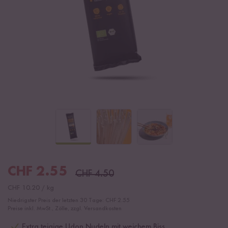
CHF
2.55
CHF
4.50
CHF
10.20
/
kg
Niedrigster Preis der letzten 30 Tage:
CHF 2.55
Preise inkl. MwSt., Zölle, zzgl. Versandkosten
Extra teigige Udon Nudeln mit weichem Biss