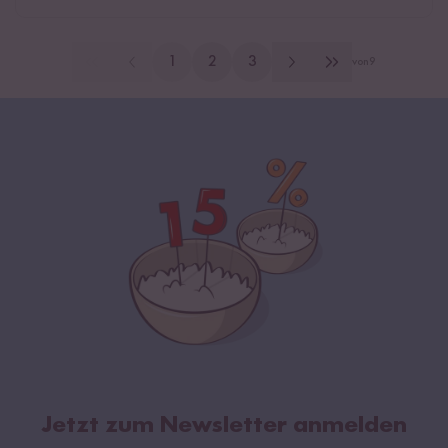
1
2
3
von
9
Jetzt zum Newsletter anmelden