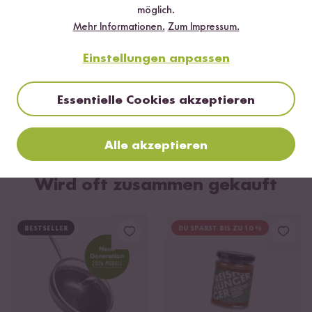
möglich.
Mehr Informationen.
Zum Impressum.
Einstellungen anpassen
Vegetarisch
30 min
Essentielle Cookies akzeptieren
Gebratene Nudeln im Wok
Alle akzeptieren
Wird oft zusammen gekauft
BESTSELLER
DU SPARST BIS ZU 10 %