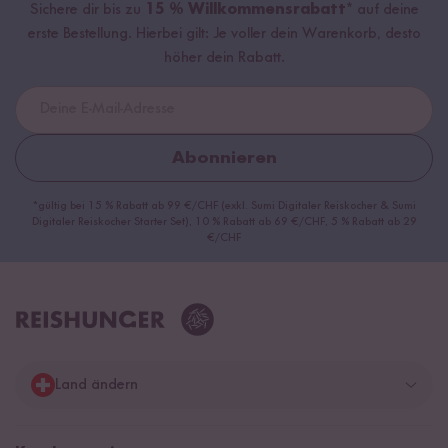
Sichere dir bis zu
15 % Willkommensrabatt*
auf deine
erste Bestellung. Hierbei gilt: Je voller dein Warenkorb, desto
höher dein Rabatt.
Abonnieren
*gültig bei 15 % Rabatt ab 99 €/CHF (exkl. Sumi Digitaler Reiskocher & Sumi
Digitaler Reiskocher Starter Set), 10 % Rabatt ab 69 €/CHF, 5 % Rabatt ab 29
€/CHF
Land ändern
Deutschland