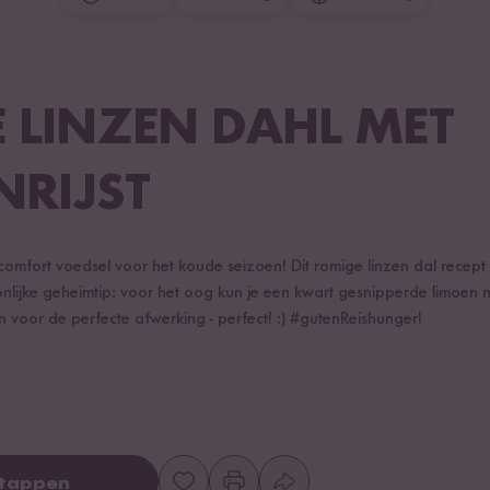
E LINZEN DAHL MET
NRIJST
comfort voedsel voor het koude seizoen! Dit romige linzen dal recept me
nlijke geheimtip: voor het oog kun je een kwart gesnipperde limoen
 voor de perfecte afwerking - perfect! :) #gutenReishunger!
stappen