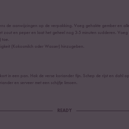
lgens de aanwijzingen op de verpakking. Voeg gehakte gember en alle
t zout en peper en laat het geheel nog 3-5 minuten sudderen. Voeg
 toe.
igkeit (Kokosmilch oder Wasser) hinzugeben.
ort in een pan. Hak de verse koriander fijn. Schep de rijst en dahl 
ander en serveer met een schijfje limoen.
READY