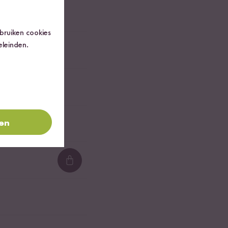
ebruiken cookies
eleinden.
ren
Loading...