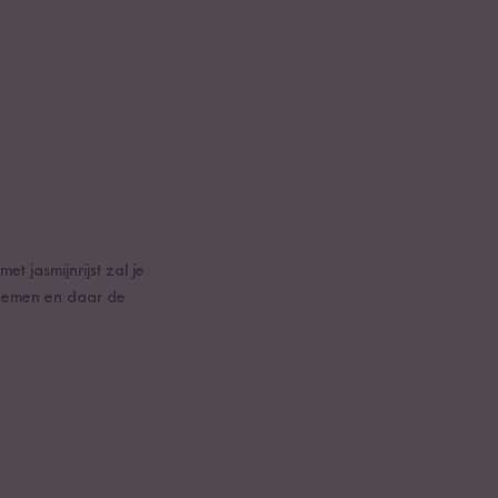
t jasmijnrijst zal je
 nemen en daar de