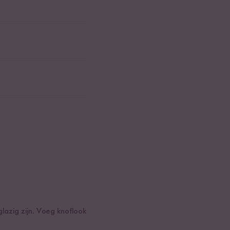
 glazig zijn. Voeg knoflook