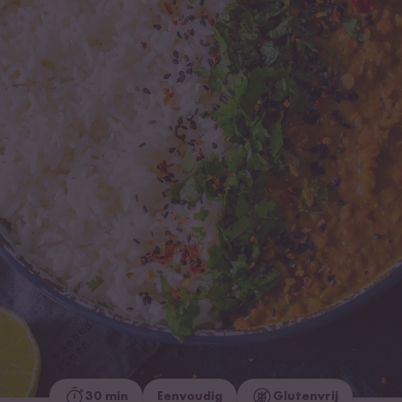
30 min
Eenvoudig
Glutenvrij