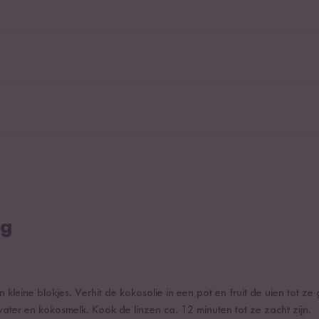
ng
 kleine blokjes. Verhit de kokosolie in een pot en fruit de uien tot ze
water en kokosmelk. Kook de linzen ca. 12 minuten tot ze zacht zijn.