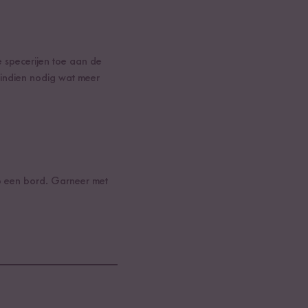
 specerijen toe aan de
 indien nodig wat meer
op een bord. Garneer met