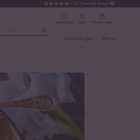
(4.65)
Trusted Shops
Verlanglijst
Login
Winkelwagen
t vinden ...
Aanbiedingen
Nieuw