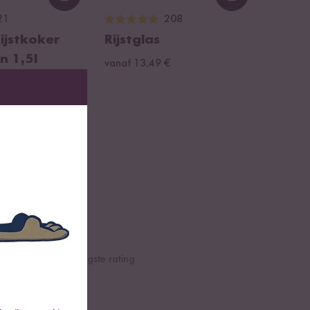
Loading...
Loading...
21
208
Rijstkoker
Rijstglas
n 1,5l
vanaf 13,49 €
€
e
Hoogste rating
Laagste rating
?