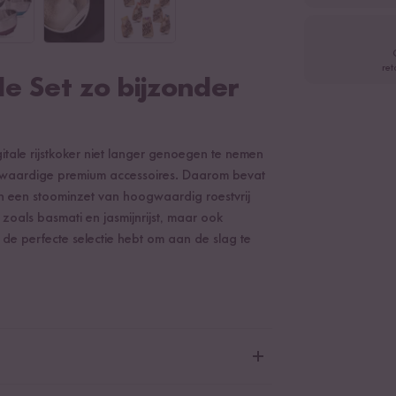
ret
 Set zo bijzonder
gitale rijstkoker niet langer genoegen te nemen
ogwaardige premium accessoires. Daarom bevat
en een stoominzet van hoogwaardig roestvrij
rs zoals basmati en jasmijnrijst, maar ook
 je de perfecte selectie hebt om aan de slag te
digitale rijstkoker 1,5l