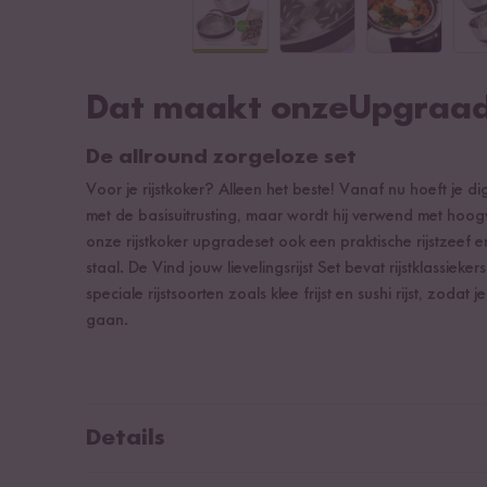
Dat maakt onzeUpgraade
De allround zorgeloze set
Voor je rijstkoker? Alleen het beste! Vanaf nu hoeft je di
met de basisuitrusting, maar wordt hij verwend met ho
onze rijstkoker upgradeset ook een praktische rijstzeef 
staal. De Vind jouw lievelingsrijst Set bevat rijstklassieke
speciale rijstsoorten zoals klee frijst en sushi rijst, zodat
gaan.
Details
Stoominzet uit roestvriji staal voor Reishunger 