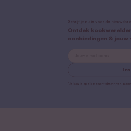
Schrijf je nu in voor de nieuwsbri
Ontdek kookwerelden v
aanbiedingen & jouw
Ins
*Je kan je op elk moment uitschrijven, maar 