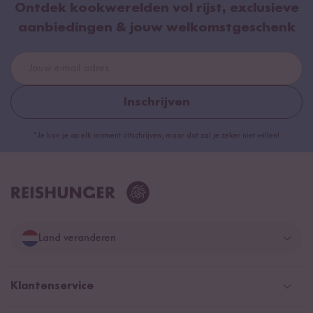
Ontdek kookwerelden vol rijst, exclusieve
aanbiedingen & jouw welkomstgeschenk
Inschrijven
*Je kan je op elk moment uitschrijven, maar dat zal je zeker niet willen!
Land veranderen
Duitsland
Klantenservice
Zwitserland