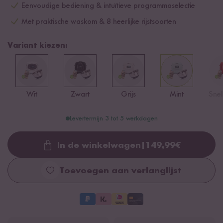
Eenvoudige bediening & intuïtieve programmaselectie
Met praktische waskom & 8 heerlijke rijstsoorten
Variant kiezen:
Wit
Zwart
Grijs
Mint
Snel
Levertermijn 3 tot 5 werkdagen
In de winkelwagen
|
149,99
€
Loading...
Toevoegen aan verlanglijst