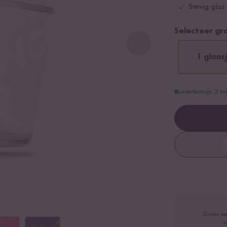
Stevig glas 
Selecteer gr
1 glaas
Levertermijn 3 t
Gratis ve
a