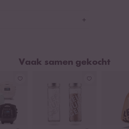
Vaak samen gekocht
ng