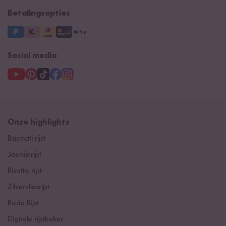
Betalingsopties
Social media
Onze highlights
Basmati rijst
Jasmijnrijst
Risotto rijst
Zilvervliesrijst
Rode Rijst
Digitale rijstkoker