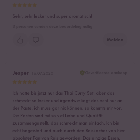
Sehr, sehr lecker und super aromatisch!
8
personen vonden deze beoordeling nuttig
Melden
Geverifieerde aankoop
Jesper
16.07.2020
Ich hatte bis jetzt nur das Thai Curry Set, aber das
schmeckt so lecker und irgendwie liegt das echt nur an
der Paste, ich muss gar nix können, so kommts mir vor.
Die Pasten sind mit so viel Liebe und Qualität
zusammengestellt, das schmeckt man einfach. Ich bin
echt begeistert und auch durch den Reiskocher von hier
absoluter Fan von Reis geworden. Das einzige Essen,