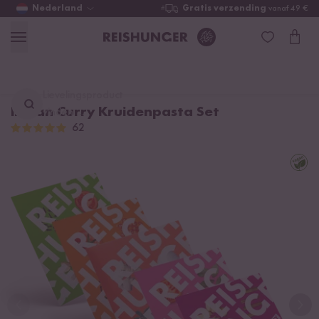
Nederland
Gratis verzending
vanaf 49 €
Lievelingsproduct
Indian Curry Kruidenpasta Set
vinden ...
62