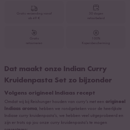
Gratis verzending vanaf
30 dagen
ab 49 €
retourbeleid
Gratis
100%
retourneren
Kopersbescherming
Dat maakt onze Indian Curry
Kruidenpasta Set zo bijzonder
Volgens origineel Indiaas recept
Omdat wij bij Reishunger houden van curry's met een
origineel
Indiaas aroma
, hebben we rondgekeken voor de heerlijkste
Indiase curry kruidenpasta's, we hebben veel uitgeprobeerd en
zijn er trots op jou onze curry kruidenpasta's te mogen
presenteren: