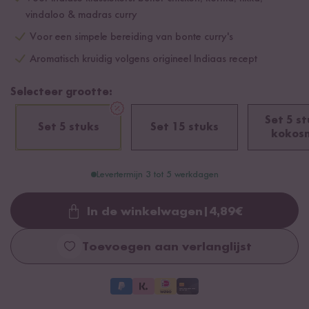
vindaloo & madras curry
Voor een simpele bereiding van bonte curry's
Aromatisch kruidig volgens origineel Indiaas recept
Selecteer grootte:
Set 5 st
Set 5 stuks
Set 15 stuks
kokos
Levertermijn 3 tot 5 werkdagen
In de winkelwagen
|
4,89
€
Loading...
Toevoegen aan verlanglijst