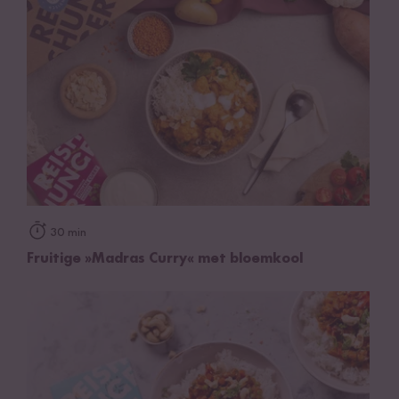
30 min
Fruitige »Madras Curry« met bloemkool