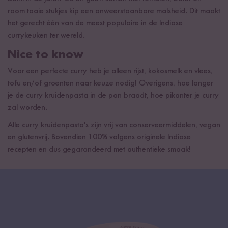
room taaie stukjes kip een onweerstaanbare malsheid. Dit maakt
het gerecht één van de meest populaire in de Indiase
currykeuken ter wereld.
Nice to know
Voor een perfecte curry heb je alleen rijst, kokosmelk en vlees,
tofu en/of groenten naar keuze nodig! Overigens, hoe langer
je de curry kruidenpasta in de pan braadt, hoe pikanter je curry
zal worden.
Alle curry kruidenpasta's zijn vrij van conserveermiddelen, vegan
en glutenvrij. Bovendien 100% volgens originele Indiase
recepten en dus gegarandeerd met authentieke smaak!