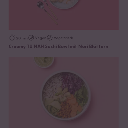
Vegan
Vegetarisch
20 min
Creamy TU NAH Sushi Bowl mit Nori Blättern