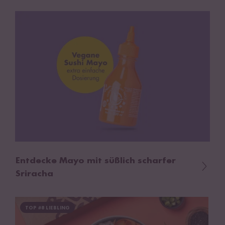
Entdecke Mayo mit süßlich scharfer
Sriracha
TOP #8 LIEBLING