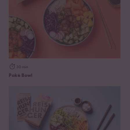
30 min
Poké Bowl