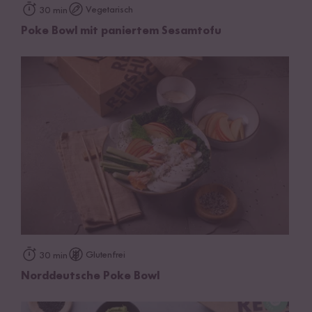
Vegetarisch
30 min
Poke Bowl mit paniertem Sesamtofu
Glutenfrei
30 min
Norddeutsche Poke Bowl