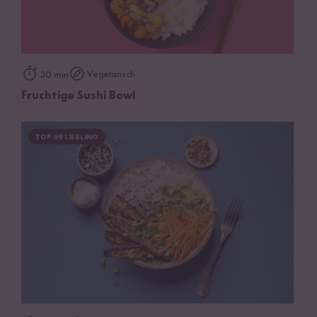
Vegetarisch
30 min
Fruchtige Sushi Bowl
TOP #9 LIEBLING