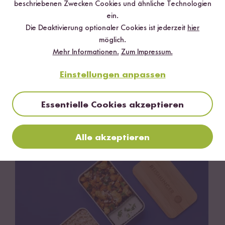
beschriebenen Zwecken Cookies und ähnliche Technologien
ein.
Die Deaktivierung optionaler Cookies ist jederzeit
hier
möglich.
Mehr Informationen.
Zum Impressum.
Einstellungen anpassen
Essentielle Cookies akzeptieren
Vegetarisch
30 min
Chicken Tikka Bowl
Alle akzeptieren