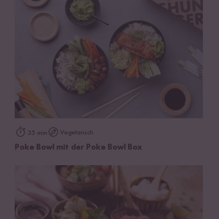
Vegetarisch
35 min
Poke Bowl mit der Poke Bowl Box