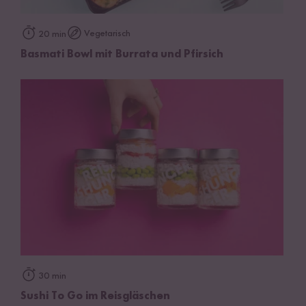
Vegetarisch
20 min
Basmati Bowl mit Burrata und Pfirsich
30 min
Sushi To Go im Reisgläschen