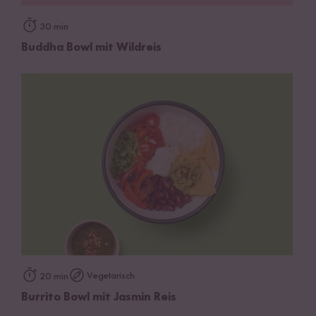
30 min
Buddha Bowl mit Wildreis
Vegetarisch
20 min
Burrito Bowl mit Jasmin Reis