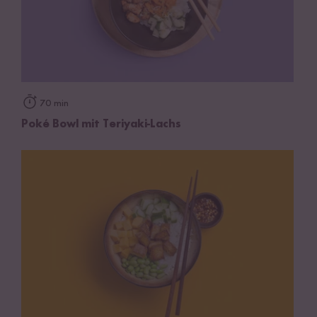
70 min
Poké Bowl mit Teriyaki-Lachs