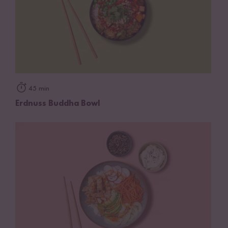
45 min
Erdnuss Buddha Bowl