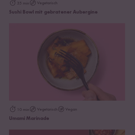
Vegetarisch
35 min
Sushi Bowl mit gebratener Aubergine
Vegetarisch
Vegan
10 min
Umami Marinade