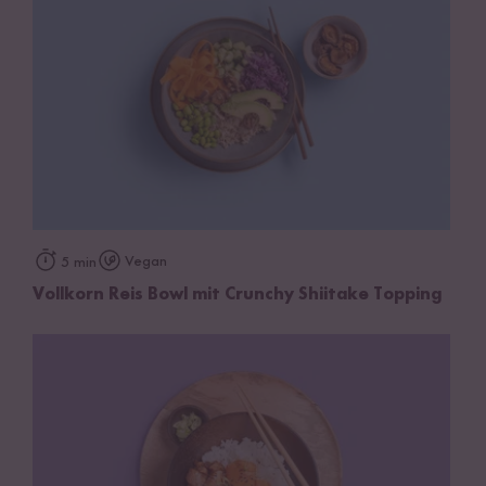
Vegan
5 min
Vollkorn Reis Bowl mit Crunchy Shiitake Topping