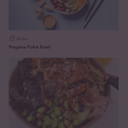
20 min
Vegane Poké Bowl