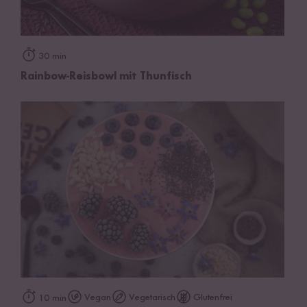
30 min
Rainbow-Reisbowl mit Thunfisch
Vegan
Vegetarisch
Glutenfrei
10 min