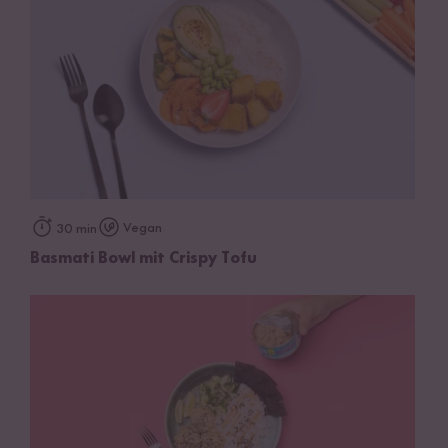
Vegan
30 min
Basmati Bowl mit Crispy Tofu