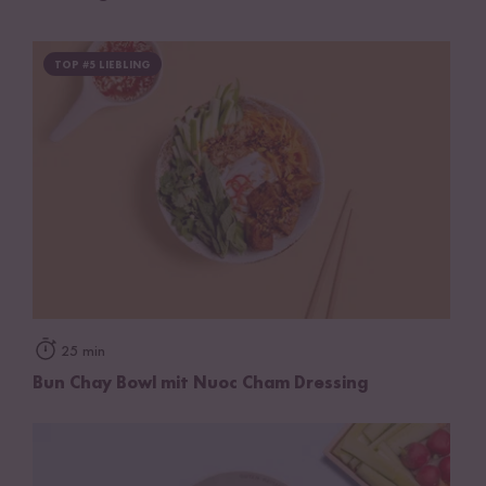
TOP #5 LIEBLING
25 min
Bun Chay Bowl mit Nuoc Cham Dressing