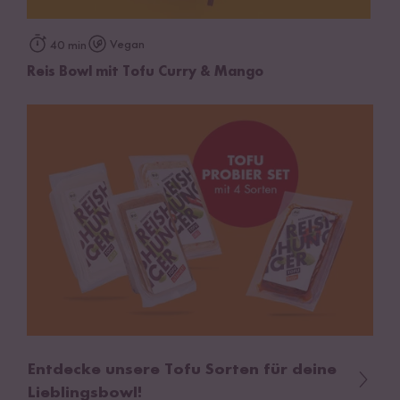
Vegan
40 min
Reis Bowl mit Tofu Curry & Mango
Entdecke unsere Tofu Sorten für deine
Lieblingsbowl!