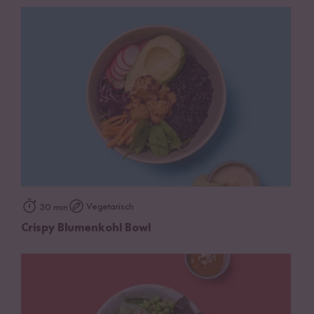
Vegetarisch
30 min
Crispy Blumenkohl Bowl