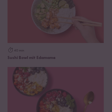
40 min
Sushi Bowl mit Edamame