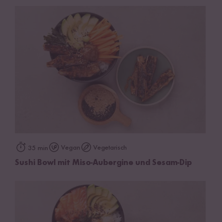
Vegan
Vegetarisch
35 min
Sushi Bowl mit Miso-Aubergine und Sesam-Dip