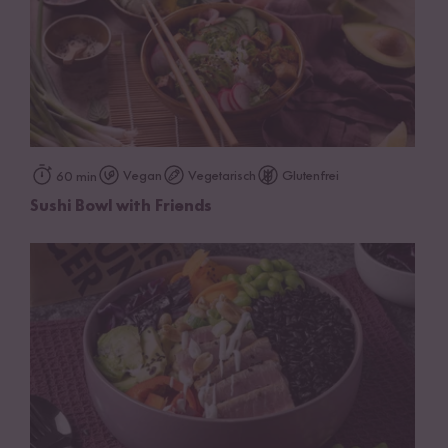
Vegan
Vegetarisch
Glutenfrei
60 min
Sushi Bowl with Friends