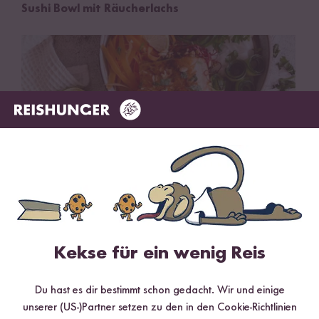
Sushi Bowl mit Räucherlachs
30 min
Kekse für ein wenig Reis
Reisnudel Bowl mit Lachs
Du hast es dir bestimmt schon gedacht. Wir und einige
unserer (US-)Partner setzen zu den in den Cookie-Richtlinien