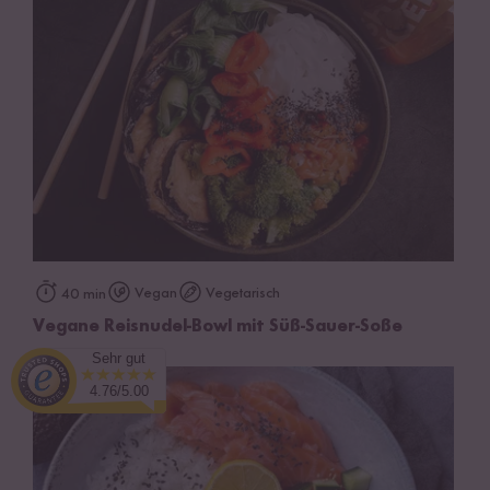
Vegan
Vegetarisch
40 min
Vegane Reisnudel-Bowl mit Süß-Sauer-Soße
Sehr gut
4.76/5.00