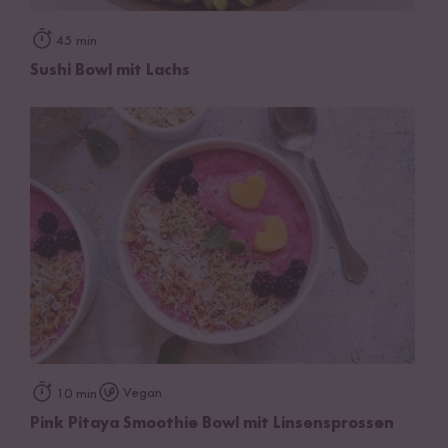
45 min
Sushi Bowl mit Lachs
Vegan
10 min
Pink Pitaya Smoothie Bowl mit Linsensprossen