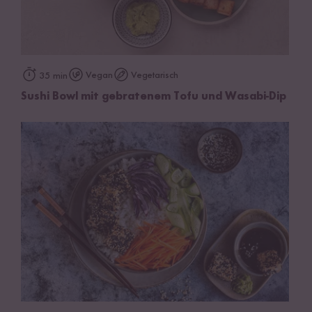
Vegan
Vegetarisch
35 min
Sushi Bowl mit gebratenem Tofu und Wasabi-Dip