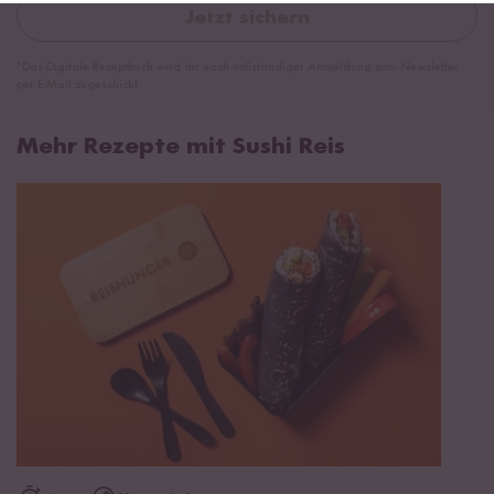
Jetzt sichern
*Das Digitale Rezeptbuch wird dir nach vollständiger Anmeldung zum Newsletter
per E-Mail zugeschickt.
Mehr Rezepte mit Sushi Reis