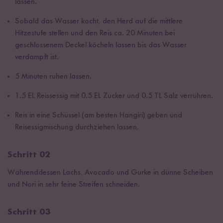
lassen.
Sobald das Wasser kocht, den Herd auf die mittlere
Hitzestufe stellen und den Reis ca. 20 Minuten bei
geschlossenem Deckel köcheln lassen bis das Wasser
verdampft ist.
5 Minuten ruhen lassen.
1.5 EL Reissessig mit 0.5 EL Zucker und 0.5 TL Salz verrühren.
Reis in eine Schüssel (am besten Hangiri) geben und
Reisessigmischung durchziehen lassen.
Schritt 02
Währenddessen Lachs, Avocado und Gurke in dünne Scheiben
und Nori in sehr feine Streifen schneiden.
Schritt 03