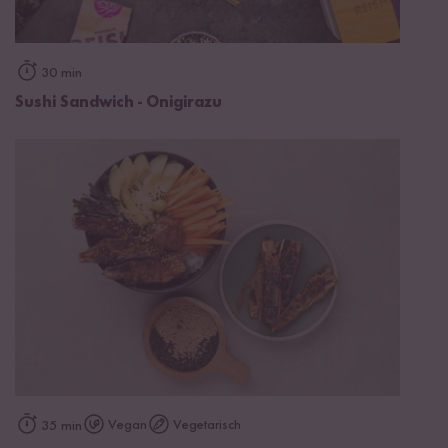
30 min
Sushi Sandwich - Onigirazu
Vegan
Vegetarisch
35 min