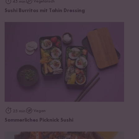
Vegetarisch
45 min
Sushi Burritos mit Tahin Dressing
Vegan
25 min
Sommerliches Picknick Sushi