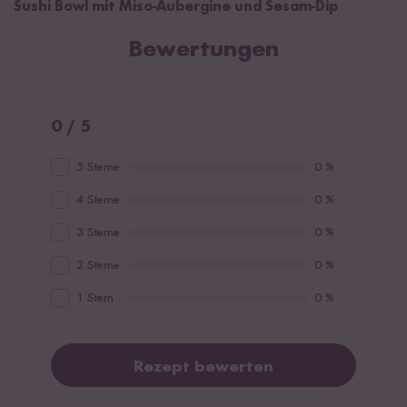
Sushi Bowl mit Miso-Aubergine und Sesam-Dip
Bewertungen
0 / 5
5 Sterne
0 %
4 Sterne
0 %
3 Sterne
0 %
2 Sterne
0 %
1 Stern
0 %
Rezept bewerten