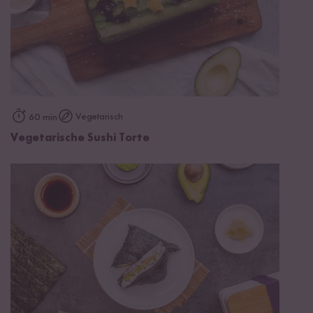
Vegetarisch
60 min
Vegetarische Sushi Torte