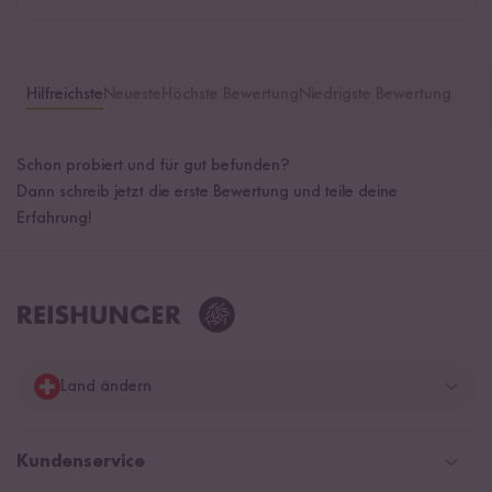
Hilfreichste
Neueste
Höchste Bewertung
Niedrigste Bewertung
Schon probiert und für gut befunden?
Dann schreib jetzt die erste Bewertung und teile deine
Erfahrung!
Land ändern
Deutschland
Kundenservice