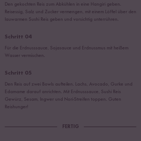
Den gekochten Reis zum Abkühlen in eine Hangiri geben.
Reisessig, Salz und Zucker vermengen, mit einem Löffel über den
lauwarmen Sushi Reis geben und vorsichtig unterrühren.
Schritt 04
Für die Erdnusssauce, Sojasauce und Erdnussmus mit heißem
Wasser vermischen.
Schritt 05
Den Reis auf zwei Bowls aufteilen. Lachs, Avocado, Gurke und
Edamame darauf anrichten. Mit Erdnusssauce, Sushi Reis
Gewürz, Sesam, Ingwer und Nori-Streifen toppen. Guten
Reishunger!
FERTIG