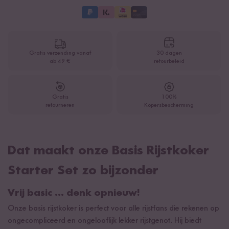
Gratis verzending vanaf
30 dagen
ab 49 €
retourbeleid
Gratis
100%
retourneren
Kopersbescherming
Dat maakt onze Basis Rijstkoker
Starter Set zo bijzonder
Vrij basic ... denk opnieuw!
Onze basis rijstkoker is perfect voor alle rijstfans die rekenen op
ongecompliceerd en ongelooflijk lekker rijstgenot. Hij biedt