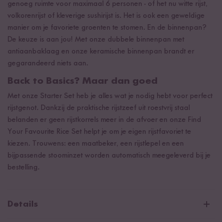
genoeg ruimte voor maximaal 6 personen - of het nu witte rijst,
volkorenrijst of kleverige sushirijst is. Het is ook een geweldige
manier om je favoriete groenten te stomen. En de binnenpan?
De keuze is aan jou! Met onze dubbele binnenpan met
antiaanbaklaag en onze keramische binnenpan brandt er
gegarandeerd niets aan.
Back to Basics? Maar dan goed
Met onze Starter Set heb je alles wat je nodig hebt voor perfect
rijstgenot. Dankzij de praktische rijstzeef uit roestvrij staal
belanden er geen rijstkorrels meer in de afvoer en onze Find
Your Favourite Rice Set helpt je om je eigen rijstfavoriet te
kiezen. Trouwens: een maatbeker, een rijstlepel en een
bijpassende stoominzet worden automatisch meegeleverd bij je
bestelling.
Details