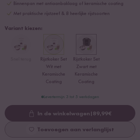
Binnenpan met antiaanbaklaag of keramische coating
Met praktische rijstzeef & 8 heerlijke rijstsoorten
Variant kiezen:
Snel terug
Rijstkoker Set
Rijstkoker Set
Wit met
Zwart met
Keramische
Keramische
Coating
Coating
Levertermijn 3 tot 5 werkdagen
In de winkelwagen
|
89,99
€
Loading...
Toevoegen aan verlanglijst