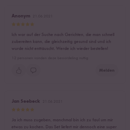
Anonym
21.06.2021
Ich war auf der Suche nach Gerichten, die man schnell
zubereiten kann, die gleichzeitig gesund sind und ich
wurde nicht enttäuscht. Werde ich wieder bestellen!
12
personen vonden deze beoordeling nuttig
Melden
Jan Seebeck
21.06.2021
Ja ich muss zugeben, manchmal bin ich zu faul um mir
etwas zu kochen. Das Set liefert mir dennoch eine super