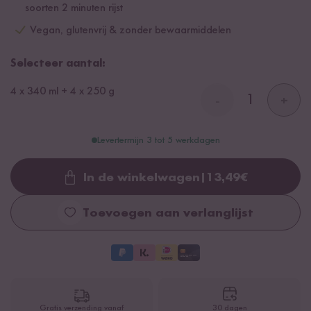
soorten 2 minuten rijst
Vegan, glutenvrij & zonder bewaarmiddelen
Selecteer aantal:
4 x 340 ml + 4 x 250 g
-
+
Levertermijn 3 tot 5 werkdagen
In de winkelwagen
|
13,49
€
Loading...
Toevoegen aan verlanglijst
Gratis verzending vanaf
30 dagen