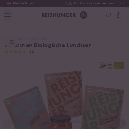
Nederland
Gratis verzending
vanaf 49 €
Lievelingsproduct
3 Minuten Biologische Lunchset
vinden ...
40