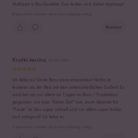
Mahlzeit in Bio-Qualität. Sau lecker und daher tipptopp!
8
personen vonden deze beoordeling nuttig
Melden
Krotki Jessica
29.09.2021
Ich liebe es! Uncle Bens kann einpacken! Nichts ist
leckerer als der Reis mit den unterschiedlichen Soßen! Es
wird bei mir vor allem an Tagen im Büro / Produktion
gegessen, wo man "Keine Zeit" hat. Auch Abends für
"Faule" ist dies super schnell und vor allem super lecker
und sättigend! Ich liebe es
2
personen vonden deze beoordeling nuttig