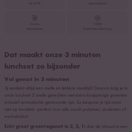
ab 49 €
retourbeleid
Gratis
100%
retourneren
Kopersbescherming
Dat maakt onze 3 minuten
lunchset zo bijzonder
Vol genot in 3 minuten
Jij verdient altijd een snelle en lekkere maaltijd! Daarom krijg je in
onze lunchset 3 snelle gerechten met extra knapperige groenten
inclusief aromatische gestoomde rijst. Zo bespaar je tijd maar
niet op kwaliteit - perfect voor alle couch potatoes, studenten of
workaholics!
Echt groot groentegenot in 3, 2, 1:
doe de inhoud in een