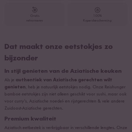
Gratis
100%
retourneren
Kopersbescherming
Dat maakt onze eetstokjes zo
bijzonder
In stijl genieten van de Aziatische keuken
Als je
authentiek van Aziatische gerechten wilt
genieten
, heb je natuurlijk eetstokjes nodig. Onze Reishunger
bamboe eetstokjes zijn niet alleen geschikt voor sushi, maar ook
voor curry's, Aziatische noedel- en rijstgerechten & vele andere
Zuidoost-Aziatische gerechten.
Premium kwaliteit
Aziatisch eetbestek is verkrijgbaar in verschillende lengtes. Onze