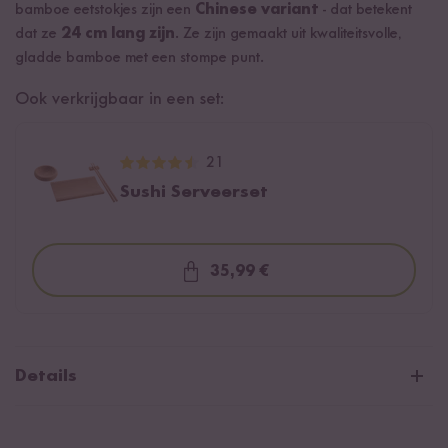
bamboe eetstokjes zijn een
Chinese variant
- dat betekent
dat ze
24 cm lang zijn
. Ze zijn gemaakt uit kwaliteitsvolle,
gladde bamboe met een stompe punt.
Ook verkrijgbaar in een set:
21
Sushi Serveerset
35,99 €
Loading...
Details
Eetstokjes per paar verpakt