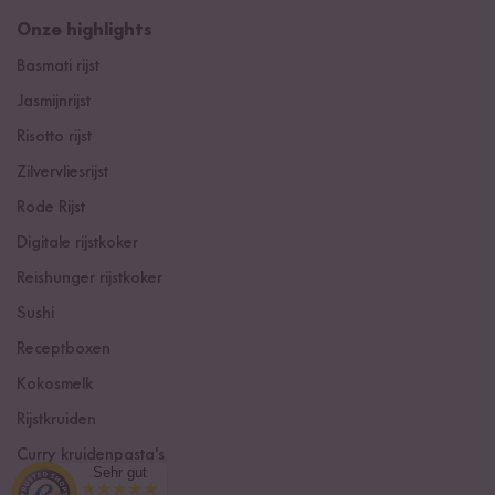
Onze highlights
Basmati rijst
Jasmijnrijst
Risotto rijst
Zilvervliesrijst
Rode Rijst
Digitale rijstkoker
Reishunger rijstkoker
Sushi
Receptboxen
Kokosmelk
Rijstkruiden
Curry kruidenpasta's
Sehr gut