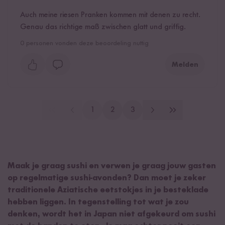
Auch meine riesen Pranken kommen mit denen zu recht.
Genau das richtige maß zwischen glatt und griffig.
0
personen vonden deze beoordeling nuttig
Melden
1
2
3
Maak je graag sushi en verwen je graag jouw gasten
op regelmatige sushi-avonden? Dan moet je zeker
traditionele Aziatische eetstokjes in je besteklade
hebben liggen. In tegenstelling tot wat je zou
denken, wordt het in Japan niet afgekeurd om sushi