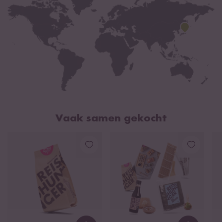
Vaak samen gekocht