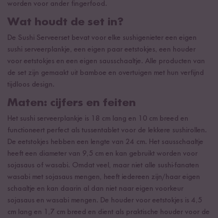
worden voor ander fingerfood.
Wat houdt de set in?
De Sushi Serveerset bevat voor elke sushigenieter een eigen
sushi serveerplankje, een eigen paar eetstokjes, een houder
voor eetstokjes en een eigen sausschaaltje. Alle producten van
de set zijn gemaakt uit bamboe en overtuigen met hun verfijnd
tijdloos design.
Maten: cijfers en feiten
Het sushi serveerplankje is 18 cm lang en 10 cm breed en
functioneert perfect als tussentablet voor de lekkere sushirollen.
De eetstokjes hebben een lengte van 24 cm. Het sausschaaltje
heeft een diameter van 9,5 cm en kan gebruikt worden voor
sojasaus of wasabi. Omdat veel, maar niet alle sushi-fanaten
wasabi met sojasaus mengen, heeft iedereen zijn/haar eigen
schaaltje en kan daarin al dan niet naar eigen voorkeur
sojasaus en wasabi mengen. De houder voor eetstokjes is 4,5
cm lang en 1,7 cm breed en dient als praktische houder voor de