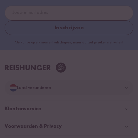
Inschrijven
*Je kan je op elk moment uitschrijven, maar dat zal je zeker niet willen!
Land veranderen
Duitsland
Klantenservice
Zwitserland
Help Center (FAQ)
Voorwaarden & Privacy
Oostenrijk
Verzendingsinformatie