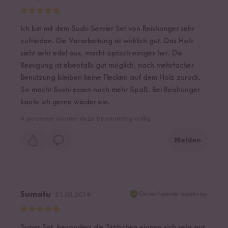
Ich bin mit dem Sushi Servier Set von Reishunger sehr
zufrieden. Die Verarbeitung ist wirklich gut. Das Holz
sieht sehr edel aus, macht optisch einiges her. Die
Reinigung ist ebenfalls gut möglich, nach mehrfacher
Benutzung bleiben keine Flecken auf dem Holz zurück.
So macht Sushi essen noch mehr Spaß. Bei Reishunger
kaufe ich gerne wieder ein.
4
personen vonden deze beoordeling nuttig
Melden
Geverifieerde aankoop
Sumafu
21.03.2019
Super Set, besonders die Stäbchen eignen sich sehr gut