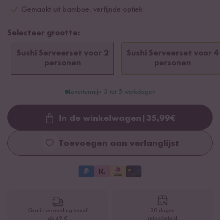
Gemaakt uit bamboe, verfijnde optiek
Selecteer grootte:
Sushi Serveerset voor 2
Sushi Serveerset voor 4
personen
personen
Levertermijn 3 tot 5 werkdagen
In de winkelwagen
|
35,99
€
Loading...
Toevoegen aan verlanglijst
Gratis verzending vanaf
30 dagen
ab 49 €
retourbeleid