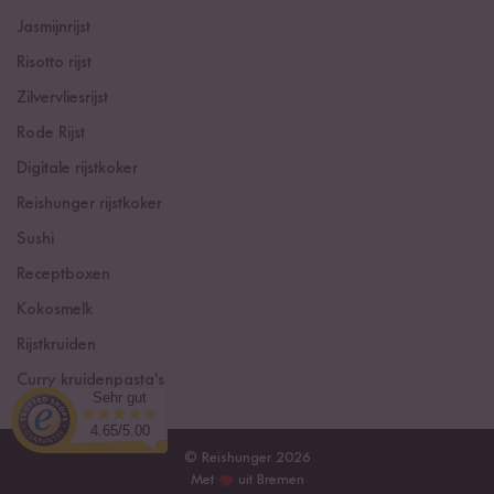
Jasmijnrijst
Risotto rijst
Zilvervliesrijst
Rode Rijst
Digitale rijstkoker
Reishunger rijstkoker
Sushi
Receptboxen
Kokosmelk
Rijstkruiden
Curry kruidenpasta's
Sehr gut
4.65/5.00
© Reishunger 2026
Met
uit Bremen