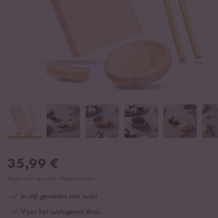
35,99
€
Prijzen incl. btw, excl. Verzendkosten
In stijl genieten van sushi
Voor het sushigenot thuis