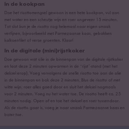
In de kookpan
Doe het risottomengsel gewoon in een hete kookpan, vul aan
met water en een scheutje wijn en roer ongeveer 15 minuten.
Tot slot kun je de risotto nog helemaal naar eigen smaak
verfijnen, bijvoorbeeld met Parmezaanse kaas, gebakken
kalkoenfilet of verse groenten. Klaar!
In de digitale (mini)rijstkoker
Doe gewoon wat olie in de binnenpan van de digitale rijstkoker
en laat deze 2 minuten opwarmen in de “rijst”-stand (met het
deksel erop). Voeg vervolgens de snelle risotto toe aan de olie
in de binnenpan en bak deze 2 minuten. Blus de risotto af met
witte wijn, roer alles goed door en sluit het deksel nogmaals
voor 2 minuten. Voeg nu het water toe. De risotto heeft ca. 25
minuten nodig. Open af en toe het deksel en roer tussendoor.
Als de risotto gaar is, voeg je naar smaak Parmezaanse kaas en
boter toe.