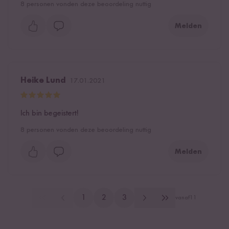
8
personen vonden deze beoordeling nuttig
Melden
Heike Lund
17.01.2021
Ich bin begeistert!
8
personen vonden deze beoordeling nuttig
Melden
1
2
3
vanaf
11