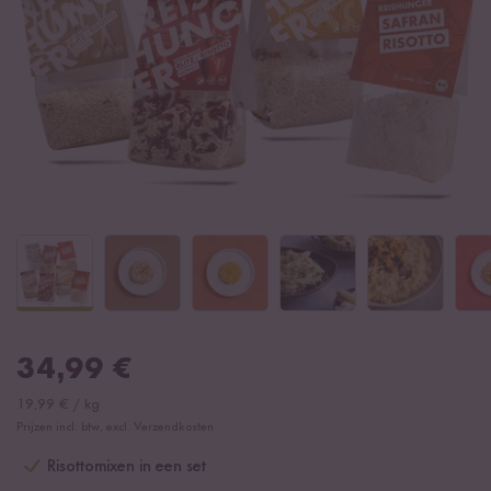
34,99
€
19,99
€
/
kg
Prijzen incl. btw, excl. Verzendkosten
Risottomixen in een set