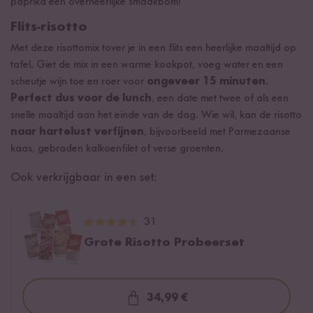
paprika een overheerlijke smaakbom!
Flits-risotto
Met deze risottomix tover je in een flits een heerlijke maaltijd op
tafel. Giet de mix in een warme kookpot, voeg water en een
scheutje wijn toe en roer voor
ongeveer 15 minuten
.
Perfect dus voor de lunch
, een date met twee of als een
snelle maaltijd aan het einde van de dag. Wie wil, kan de risotto
naar hartelust verfijnen
, bijvoorbeeld met Parmezaanse
kaas, gebraden kalkoenfilet of verse groenten.
Ook verkrijgbaar in een set:
31
Grote Risotto Probeerset
34,99 €
Loading...