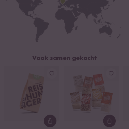
kruiden*
*uit biologische landbouw
Rijstproduct uit biologische teelt met het controlenummer IT-BIO-
015
Vaak samen gekocht
Loading...
Loading