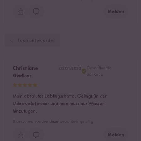
Melden
Toon antwoorden
Geverifieerde
Christiane
03.01.2023
aankoop
Gädker
Mein absolutes Lieblingsrisotto. Gelingt (in der
Mikrowelle) immer und man muss nur Wasser
hinzufügen.
0
personen vonden deze beoordeling nuttig
Melden