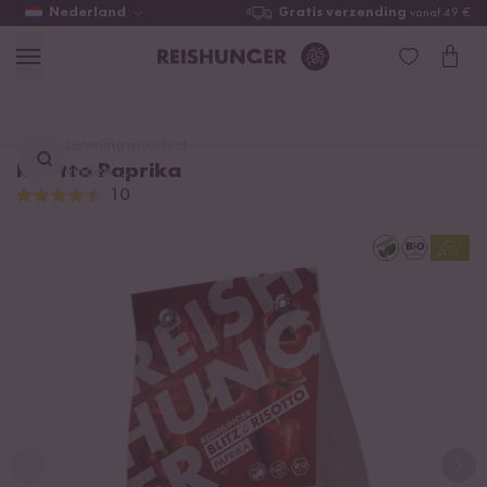
Nederland
Gratis verzending
vanaf 49 €
Lievelingsproduct
Risotto Paprika
vinden ...
10