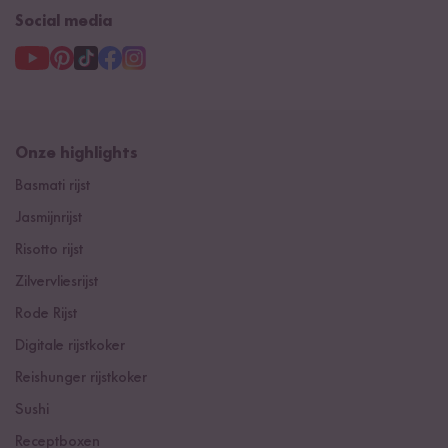
Social media
Onze highlights
Basmati rijst
Jasmijnrijst
Risotto rijst
Zilvervliesrijst
Rode Rijst
Digitale rijstkoker
Reishunger rijstkoker
Sushi
Receptboxen