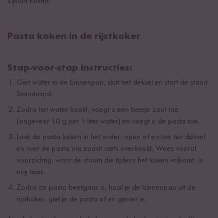
zijkant koken.
Pasta koken in de rijstkoker
Stap-voor-stap instructies:
Giet water in de binnenpan, sluit het deksel en start de stand
Standaard.
Zodra het water kookt, voegt u een beetje zout toe
(ongeveer 10 g per 1 liter water) en voegt u de pasta toe.
Laat de pasta koken in het water, open af en toe het deksel
en roer de pasta om zodat niets overkookt. Wees vooral
voorzichtig, want de stoom die tijdens het koken vrijkomt, is
erg heet.
Zodra de pasta beetgaar is, haal je de binnenpan uit de
rijstkoker, giet je de pasta af en geniet je.