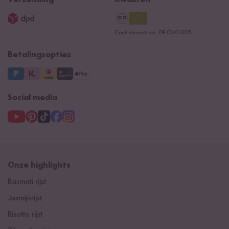
Impressum
Contacteer ons
Controlecentrum: DE-ÖKO-005
Betalingsopties
Social media
Onze highlights
Basmati rijst
Jasmijnrijst
Risotto rijst