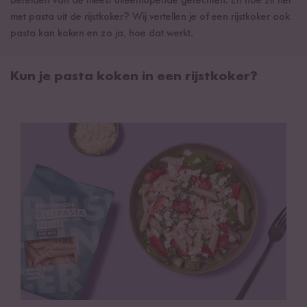
bereiden van de meest uiteenlopende gerechten. En hoe zit het
met pasta uit de rijstkoker? Wij vertellen je of een rijstkoker ook
pasta kan koken en zo ja, hoe dat werkt.
Kun je pasta koken in een rijstkoker?