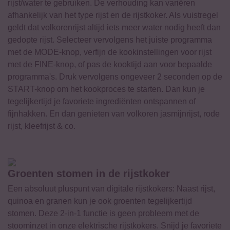
rijst/water te gebruiken. De verhouding kan variëren
afhankelijk van het type rijst en de rijstkoker. Als vuistregel
geldt dat volkorenrijst altijd iets meer water nodig heeft dan
gedopte rijst. Selecteer vervolgens het juiste programma
met de MODE-knop, verfijn de kookinstellingen voor rijst
met de FINE-knop, of pas de kooktijd aan voor bepaalde
programma's. Druk vervolgens ongeveer 2 seconden op de
START-knop om het kookproces te starten. Dan kun je
tegelijkertijd je favoriete ingrediënten ontspannen of
fijnhakken. En dan genieten van volkoren jasmijnrijst, rode
rijst, kleefrijst & co.
Groenten stomen in de rijstkoker
Een absoluut pluspunt van digitale rijstkokers: Naast rijst,
quinoa en granen kun je ook groenten tegelijkertijd
stomen. Deze 2-in-1 functie is geen probleem met de
stoominzet in onze elektrische rijstkokers. Snijd je favoriete