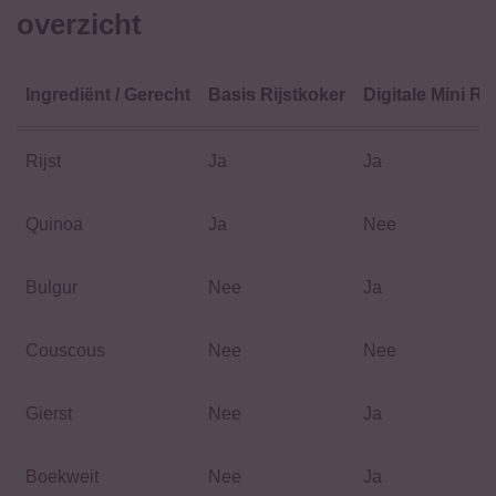
overzicht
Ingrediënt / Gerecht
Basis Rijstkoker
Digitale Mini Ri
Rijst
Ja
Ja
Quinoa
Ja
Nee
Bulgur
Nee
Ja
Couscous
Nee
Nee
Gierst
Nee
Ja
Boekweit
Nee
Ja