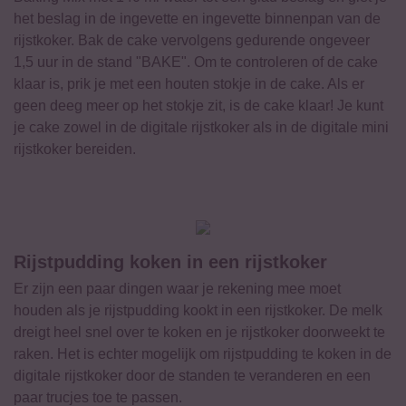
het beslag in de ingevette en ingevette binnenpan van de
rijstkoker. Bak de cake vervolgens gedurende ongeveer
1,5 uur in de stand "BAKE". Om te controleren of de cake
klaar is, prik je met een houten stokje in de cake. Als er
geen deeg meer op het stokje zit, is de cake klaar! Je kunt
je cake zowel in de digitale rijstkoker als in de digitale mini
rijstkoker bereiden.
Rijstpudding koken in een rijstkoker
Er zijn een paar dingen waar je rekening mee moet
houden als je rijstpudding kookt in een rijstkoker. De melk
dreigt heel snel over te koken en je rijstkoker doorweekt te
raken. Het is echter mogelijk om rijstpudding te koken in de
digitale rijstkoker door de standen te veranderen en een
paar trucjes toe te passen.