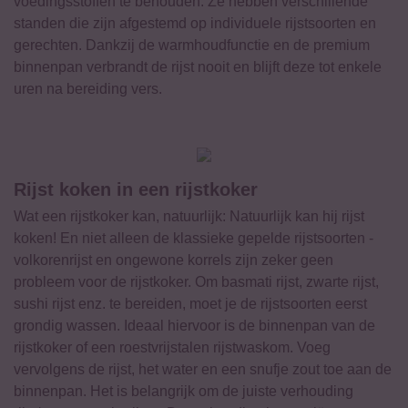
voedingsstoffen te behouden. Ze hebben verschillende
standen die zijn afgestemd op individuele rijstsoorten en
gerechten. Dankzij de warmhoudfunctie en de premium
binnenpan verbrandt de rijst nooit en blijft deze tot enkele
uren na bereiding vers.
Rijst koken in een rijstkoker
Wat een rijstkoker kan, natuurlijk: Natuurlijk kan hij rijst
koken! En niet alleen de klassieke gepelde rijstsoorten -
volkorenrijst en ongewone korrels zijn zeker geen
probleem voor de rijstkoker. Om basmati rijst, zwarte rijst,
sushi rijst enz. te bereiden, moet je de rijstsoorten eerst
grondig wassen. Ideaal hiervoor is de binnenpan van de
rijstkoker of een roestvrijstalen rijstwaskom. Voeg
vervolgens de rijst, het water en een snufje zout toe aan de
binnenpan. Het is belangrijk om de juiste verhouding