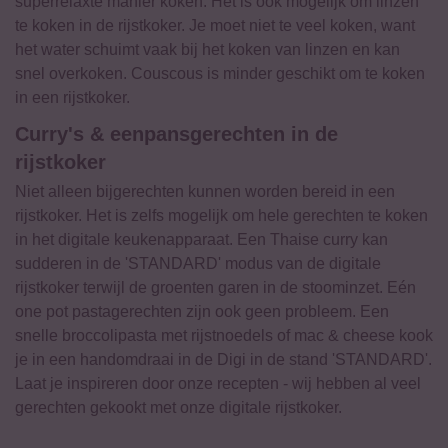
superrelaxte manier koken. Het is ook mogelijk om linzen
te koken in de rijstkoker. Je moet niet te veel koken, want
het water schuimt vaak bij het koken van linzen en kan
snel overkoken. Couscous is minder geschikt om te koken
in een rijstkoker.
Curry's & eenpansgerechten in de
rijstkoker
Niet alleen bijgerechten kunnen worden bereid in een
rijstkoker. Het is zelfs mogelijk om hele gerechten te koken
in het digitale keukenapparaat. Een Thaise curry kan
sudderen in de 'STANDARD' modus van de digitale
rijstkoker terwijl de groenten garen in de stoominzet. Eén
one pot pastagerechten zijn ook geen probleem. Een
snelle broccolipasta met rijstnoedels of mac & cheese kook
je in een handomdraai in de Digi in de stand 'STANDARD'.
Laat je inspireren door onze recepten - wij hebben al veel
gerechten gekookt met onze digitale rijstkoker.