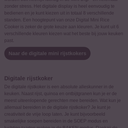
zonder stress. Het digitale display is heel eenvoudig te
bedienen en je kunt kiezen uit in totaal 8 verschillende
standen. Een hoogtepunt van onze Digital Mini Rice
Cooker is zeker de grote keuze aan kleuren. Je kunt uit 6
verschillende kleuren kiezen wat het beste bij jouw keuken
past.
Naar de digitale mini rijstkokers
Digitale rijstkoker
De digitale rijstkoker is een absolute alleskunner in de
keuken. Naast rijst, quinoa en ontbijtgranen kun je er de
meest uiteenlopende gerechten mee bereiden. Wat kun je
allemaal bereiden in de digitale rijstkoker? Je kunt je
creativiteit de vrije loop laten. Je kunt bijvoorbeeld
smakelijke soepen bereiden in de SOEP modus en
luchtige taarten maken in de BAKEN modus. Dankzij de