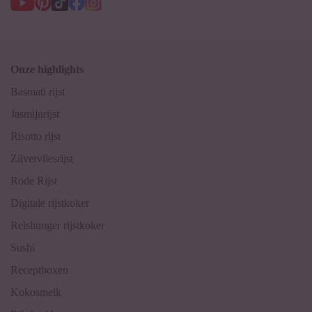
Onze highlights
Basmati rijst
Jasmijnrijst
Risotto rijst
Zilvervliesrijst
Rode Rijst
Digitale rijstkoker
Reishunger rijstkoker
Sushi
Receptboxen
Kokosmelk