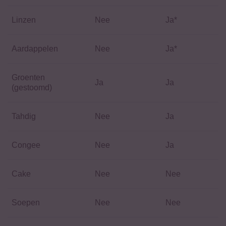
Linzen
Nee
Ja*
Aardappelen
Nee
Ja*
Groenten
Ja
Ja
(gestoomd)
Tahdig
Nee
Ja
Congee
Nee
Ja
Cake
Nee
Nee
Soepen
Nee
Nee