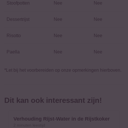
Stoofpotten
Nee
Nee
Dessertrijst
Nee
Nee
Risotto
Nee
Nee
Paella
Nee
Nee
*Let bij het voorbereiden op onze opmerkingen hierboven.
Dit kan ook interessant zijn!
Verhouding Rijst-Water in de Rijstkoker
Verhouding Rijst-Water in de Rijstkoker
2 minuten leestijd