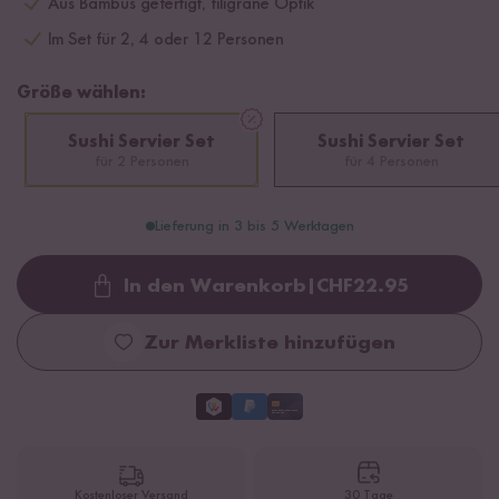
Aus Bambus gefertigt, filigrane Optik
Im Set für 2, 4 oder 12 Personen
Größe wählen:
Sushi Servier Set
Sushi Servier Set
für 2 Personen
für 4 Personen
Lieferung in 3 bis 5 Werktagen
In den Warenkorb
|
CHF
22.95
Loading...
Zur Merkliste hinzufügen
Kostenloser Versand
30 Tage