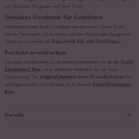
ein absoluter Hingucker auf dem Tisch.
Geniales Geschenk für Sushifans
Selbstgemachtes Sushi ist beliebt wie nie zuvor. Unser Sushi
Servier Set eignet sich in seiner schicken Reishunger Designbox
daher auch perfekt als
Geschenk für alle Sushifans
.
Perfekt erweiterbar
Für einen traditionelen Sushi Abend empfehlen wir dir die
Sushi
Equipment Box
mit praktischen Helferlein für die Sushi
Zubereitung. Die
original japanischen Grundzutaten
für
selbstgemachtes Sushi findest du in unserer
Sushi Einsteiger
Box
.
Details
Set Inhalt