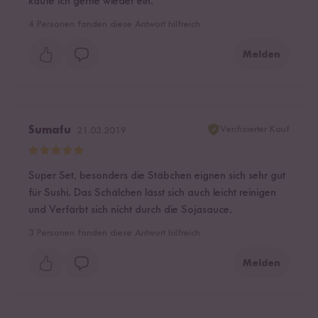
kaufe ich gerne wieder ein.
4
Personen fanden diese Antwort hilfreich
Melden
Verifizierter Kauf
Sumafu
21.03.2019
Super Set, besonders die Stäbchen eignen sich sehr gut
für Sushi. Das Schälchen lässt sich auch leicht reinigen
und Verfärbt sich nicht durch die Sojasauce.
3
Personen fanden diese Antwort hilfreich
Melden