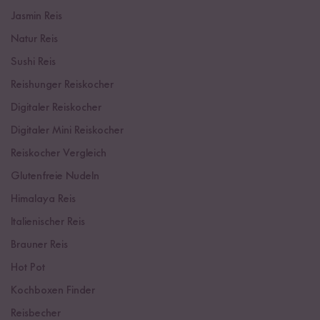
Jasmin Reis
Natur Reis
Sushi Reis
Reishunger Reiskocher
Digitaler Reiskocher
Digitaler Mini Reiskocher
Reiskocher Vergleich
Glutenfreie Nudeln
Himalaya Reis
Italienischer Reis
Brauner Reis
Hot Pot
Kochboxen Finder
Reisbecher