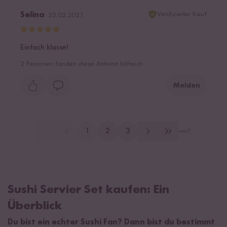
Verifizierter Kauf
Selina
25.02.2021
Einfach klasse!
2
Personen fanden diese Antwort hilfreich
Melden
1
2
3
von
7
Sushi Servier Set kaufen: Ein
Überblick
Du bist ein echter Sushi Fan? Dann bist du bestimmt