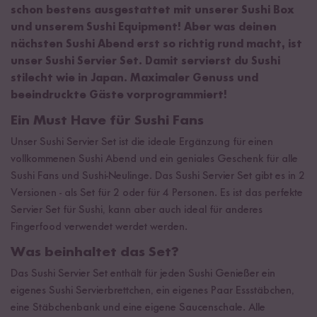
schon bestens ausgestattet mit unserer Sushi Box
und unserem Sushi Equipment! Aber was deinen
nächsten Sushi Abend erst so richtig rund macht, ist
unser Sushi Servier Set. Damit servierst du Sushi
stilecht wie in Japan. Maximaler Genuss und
beeindruckte Gäste vorprogrammiert!
Ein Must Have für Sushi Fans
Unser Sushi Servier Set ist die ideale Ergänzung für einen
vollkommenen Sushi Abend und ein geniales Geschenk für alle
Sushi Fans und Sushi-Neulinge. Das Sushi Servier Set gibt es in 2
Versionen - als Set für 2 oder für 4 Personen. Es ist das perfekte
Servier Set für Sushi, kann aber auch ideal für anderes
Fingerfood verwendet werdet werden.
Was beinhaltet das Set?
Das Sushi Servier Set enthält für jeden Sushi Genießer ein
eigenes Sushi Servierbrettchen, ein eigenes Paar Essstäbchen,
eine Stäbchenbank und eine eigene Saucenschale. Alle