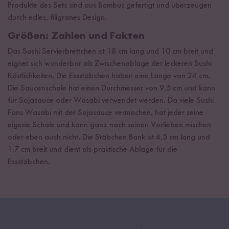
Produkte des Sets sind aus Bambus gefertigt und überzeugen
durch edles, filigranes Design.
Größen: Zahlen und Fakten
Das Sushi Servierbrettchen ist 18 cm lang und 10 cm breit und
eignet sich wunderbar als Zwischenablage der leckeren Sushi
Köstlichkeiten. Die Essstäbchen haben eine Länge von 24 cm.
Die Saucenschale hat einen Durchmesser von 9,5 cm und kann
für Sojasauce oder Wasabi verwendet werden. Da viele Sushi
Fans Wasabi mit der Sojasauce vermischen, hat jeder seine
eigene Schale und kann ganz nach seinen Vorlieben mischen
oder eben auch nicht. Die Stäbchen Bank ist 4,5 cm lang und
1,7 cm breit und dient als praktische Ablage für die
Essstäbchen.